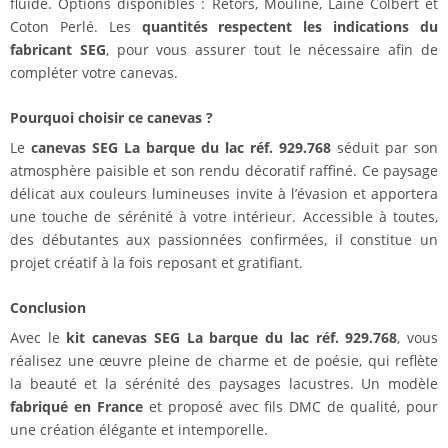
fluide. Options disponibles : Retors, Mouliné, Laine Colbert et
Coton Perlé. Les
quantités respectent les indications du
fabricant SEG
, pour vous assurer tout le nécessaire afin de
compléter votre canevas.
Pourquoi choisir ce canevas ?
Le
canevas SEG La barque du lac réf. 929.768
séduit par son
atmosphère paisible et son rendu décoratif raffiné. Ce paysage
délicat aux couleurs lumineuses invite à l’évasion et apportera
une touche de sérénité à votre intérieur. Accessible à toutes,
des débutantes aux passionnées confirmées, il constitue un
projet créatif à la fois reposant et gratifiant.
Conclusion
Avec le
kit canevas SEG La barque du lac réf. 929.768
, vous
réalisez une œuvre pleine de charme et de poésie, qui reflète
la beauté et la sérénité des paysages lacustres. Un modèle
fabriqué en France
et proposé avec fils DMC de qualité, pour
une création élégante et intemporelle.