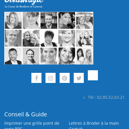
Tél : 02.85.52.63.21
Conseil & Guide
Imprimer une grille point de
Lettres à Broder à la main
croix PDF
Gratuit