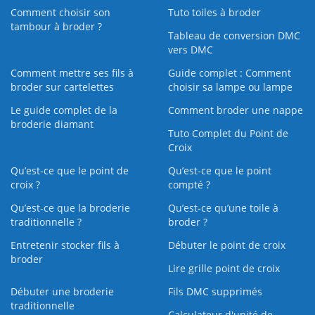
Comment choisir son
Tuto toiles à broder
tambour à broder ?
Tableau de conversion DMC
vers DMC
Comment mettre ses fils à
Guide complet : Comment
broder sur cartelettes
choisir sa lampe ou lampe
Le guide complet de la
Comment broder une nappe
broderie diamant
Tuto Complet du Point de
Croix
Qu’est-ce que le point de
Qu’est-ce que le point
croix ?
compté ?
Qu’est-ce que la broderie
Qu’est‑ce qu’une toile à
traditionnelle ?
broder ?
Entretenir stocker fils à
Débuter le point de croix
broder
Lire grille point de croix
Débuter une broderie
Fils DMC supprimés
traditionnelle
Calculateur d'unité de