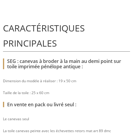
CARACTÉRISTIQUES
PRINCIPALES
SEG : canevas à broder à la main au demi point sur
toile imprimée pénélope antique :
Dimension du modèle à réaliser : 19 x 50 cm
Taille de la toile : 25 x 60 cm
En vente en pack ou livré seul :
Le canevas seul
La toile canevas peinte avec les échevettes retors mat art 89 dmc