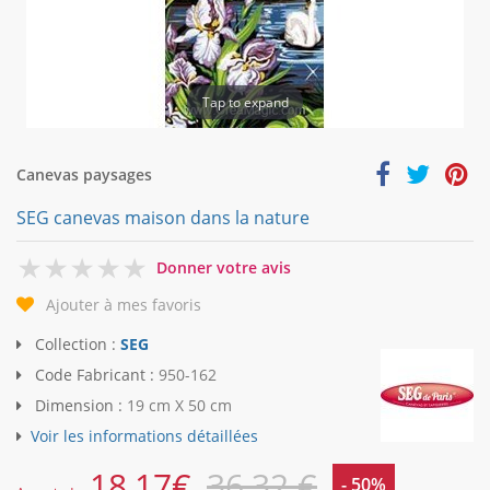
Tap to expand
Canevas paysages
SEG canevas maison dans la nature
0
Donner votre avis
Ajouter à mes favoris
Collection :
SEG
Code Fabricant :
950-162
Dimension :
19 cm X 50 cm
Voir les informations détaillées
18,17
€
36,32 €
- 50%