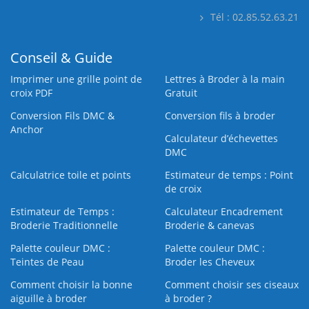
Tél : 02.85.52.63.21
Conseil & Guide
Imprimer une grille point de
Lettres à Broder à la main
croix PDF
Gratuit
Conversion Fils DMC &
Conversion fils à broder
Anchor
Calculateur d’échevettes
DMC
Calculatrice toile et points
Estimateur de temps : Point
de croix
Estimateur de Temps :
Calculateur Encadrement
Broderie Traditionnelle
Broderie & canevas
Palette couleur DMC :
Palette couleur DMC :
Teintes de Peau
Broder les Cheveux
Comment choisir la bonne
Comment choisir ses ciseaux
aiguille à broder
à broder ?