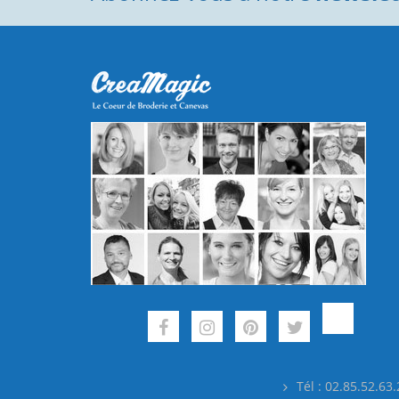
Tél : 02.85.52.63