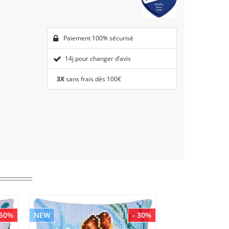
Paiement 100% sécurisé
14j pour changer d’avis
3X
sans frais dès 100€
 50%
NEW
- 30%
NEW