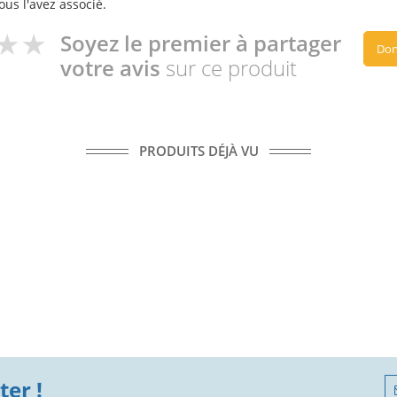
ous l'avez associé.
Soyez le premier à partager
Don
votre avis
sur ce produit
PRODUITS DÉJÀ VU
er !