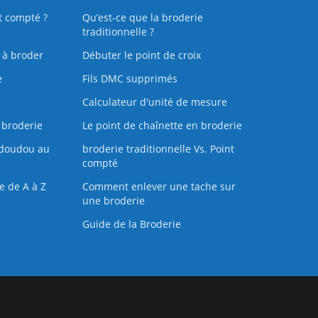
t compté ?
Qu’est-ce que la broderie
traditionnelle ?
s à broder
Débuter le point de croix
e
Fils DMC supprimés
Calculateur d'unité de mesure
 broderie
Le point de chaînette en broderie
doudou au
broderie traditionnelle Vs. Point
compté
e de A à Z
Comment enlever une tache sur
une broderie
Guide de la Broderie