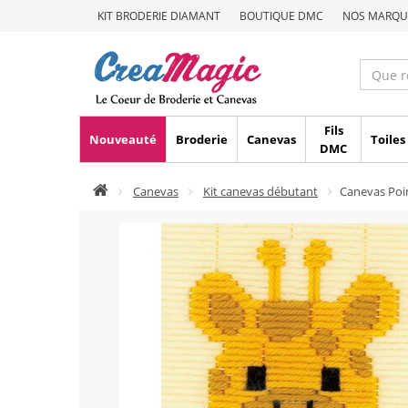
KIT BRODERIE DIAMANT
BOUTIQUE DMC
NOS MARQU
Fils
Nouveauté
Broderie
Canevas
Toiles
DMC
Canevas
Kit canevas débutant
Canevas Poi