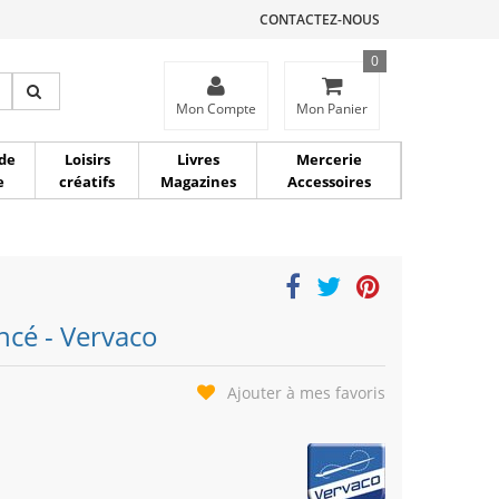
CONTACTEZ-NOUS
0
ce
Mon Compte
Mon Panier
de
Loisirs
Livres
Mercerie
e
créatifs
Magazines
Accessoires
ncé - Vervaco
Ajouter à mes favoris