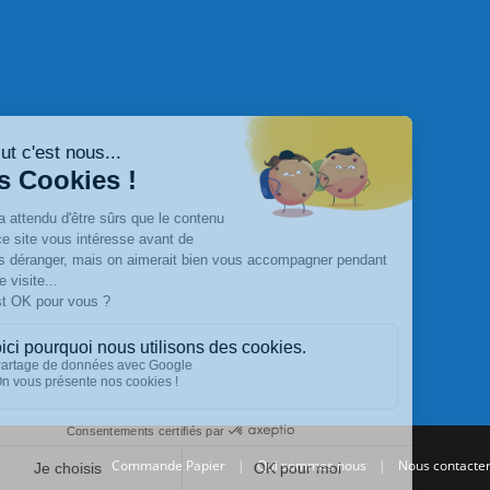
Commande Papier
|
Qui sommes nous
|
Nous contacte