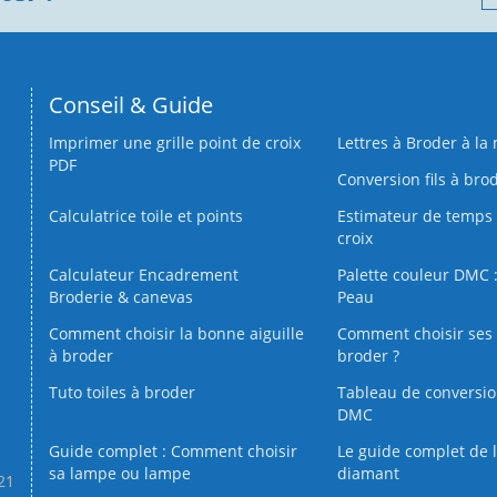
Conseil & Guide
Imprimer une grille point de croix
Lettres à Broder à la
PDF
Conversion fils à bro
Calculatrice toile et points
Estimateur de temps 
croix
Calculateur Encadrement
Palette couleur DMC :
Broderie & canevas
Peau
Comment choisir la bonne aiguille
Comment choisir ses 
à broder
broder ?
Tuto toiles à broder
Tableau de conversi
DMC
Guide complet : Comment choisir
Le guide complet de 
sa lampe ou lampe
diamant
.21