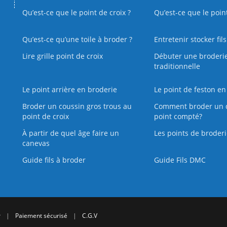
Qu’est-ce que le point de croix ?
Qu’est-ce que le poin
Qu’est‑ce qu’une toile à broder ?
Entretenir stocker fil
Lire grille point de croix
Débuter une broderi
traditionnelle
Le point arrière en broderie
Le point de feston en
Broder un coussin gros trous au
Comment broder un 
point de croix
point compté?
À partir de quel âge faire un
Les points de broderi
canevas
Guide fils à broder
Guide Fils DMC
r
|
Paiement sécurisé
|
C.G.V