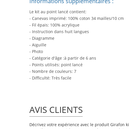
Informations supplémentaires :
Le kit au point lancé contient:
- Canevas imprimé: 100% coton 34 mailles/10 cm
- Fil épais: 100% acrylique
- Instruction dans huit langues
- Diagramme
- Aiguille
- Photo
- Catégorie d'âge :à partir de 6 ans
- Points utilisés: point lancé
- Nombre de couleurs: 7
- Difficulté: Très facile
AVIS CLIENTS
Décrivez votre expérience avec le produit Girafon ki