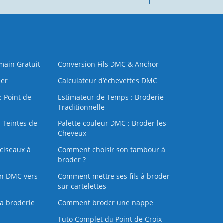
 main Gratuit
Conversion Fils DMC & Anchor
der
Calculateur d’échevettes DMC
: Point de
Estimateur de Temps : Broderie
Traditionnelle
 Teintes de
Palette couleur DMC : Broder les
Cheveux
ciseaux à
Comment choisir son tambour à
broder ?
on DMC vers
Comment mettre ses fils à broder
sur cartelettes
la broderie
Comment broder une nappe
Tuto Complet du Point de Croix