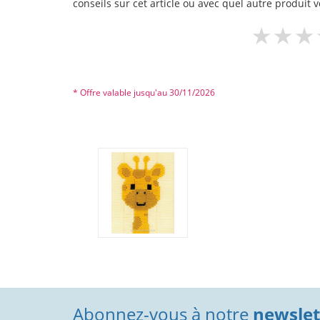
conseils sur cet article ou avec quel autre produit v
* Offre valable jusqu'au 30/11/2026
Abonnez-vous à notre
newslett