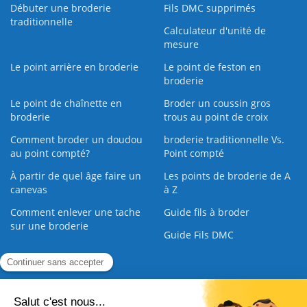
Débuter une broderie
Fils DMC supprimés
traditionnelle
Calculateur d'unité de
mesure
Le point arrière en broderie
Le point de feston en
broderie
Le point de chaînette en
Broder un coussin gros
broderie
trous au point de croix
Comment broder un doudou
broderie traditionnelle Vs.
au point compté?
Point compté
À partir de quel âge faire un
Les points de broderie de A
canevas
à Z
Comment enlever une tache
Guide fils à broder
sur une broderie
Guide Fils DMC
Guide de la Broderie