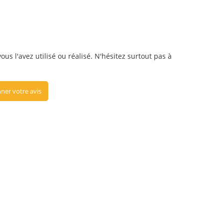
us l'avez utilisé ou réalisé. N'hésitez surtout pas à
ner votre avis