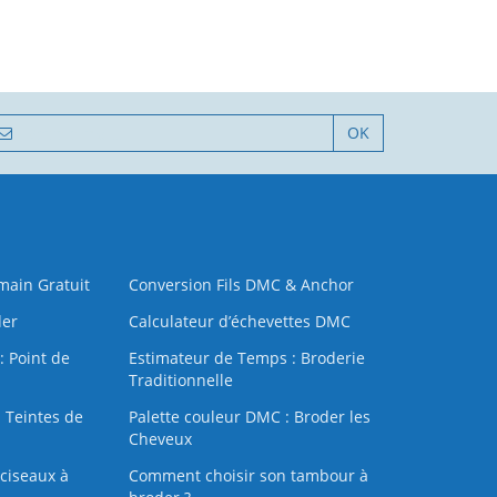
OK
 main Gratuit
Conversion Fils DMC & Anchor
der
Calculateur d’échevettes DMC
: Point de
Estimateur de Temps : Broderie
Traditionnelle
 Teintes de
Palette couleur DMC : Broder les
Cheveux
ciseaux à
Comment choisir son tambour à