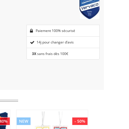
Paiement 100% sécurisé
14j pour changer d’avis
3X
sans frais dès 100€
 40%
NEW
- 50%
NEW