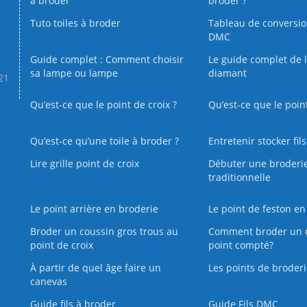
à broder
broder ?
Tuto toiles à broder
Tableau de conversi
DMC
Guide complet : Comment choisir
Le guide complet de 
sa lampe ou lampe
diamant
.21
Qu’est-ce que le point de croix ?
Qu’est-ce que le poin
Qu’est‑ce qu’une toile à broder ?
Entretenir stocker fil
Lire grille point de croix
Débuter une broderi
traditionnelle
Le point arrière en broderie
Le point de feston en
Broder un coussin gros trous au
Comment broder un 
point de croix
point compté?
À partir de quel âge faire un
Les points de broderi
canevas
Guide fils à broder
Guide Fils DMC