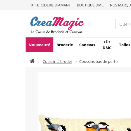
KIT BRODERIE DIAMANT
BOUTIQUE DMC
NOS MARQU
Fils
Nouveauté
Broderie
Canevas
Toiles
DMC
Coussin à broder
Coussins bas de porte