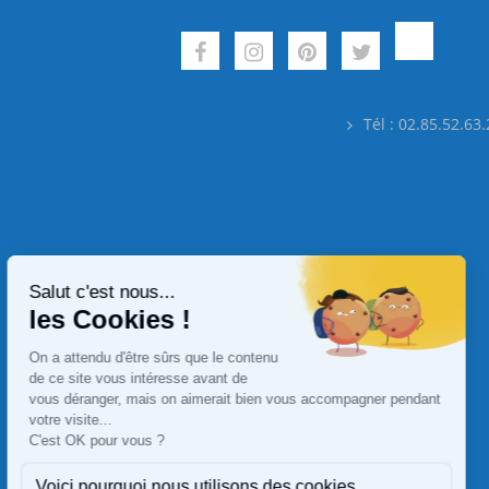
Tél : 02.85.52.63