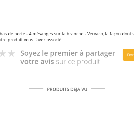
as de porte - 4 mésanges sur la branche - Vervaco, la façon dont vo
utre produit vous l'avez associé.
Soyez le premier à partager
Don
votre avis
sur ce produit
PRODUITS DÉJÀ VU