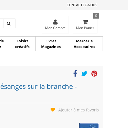
CONTACTEZ-NOUS
0
ce
Mon Compte
Mon Panier
de
Loisirs
Livres
Mercerie
e
créatifs
Magazines
Accessoires
ésanges sur la branche -
Ajouter à mes favoris