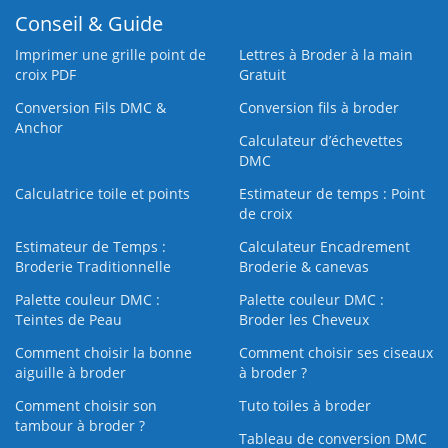
Conseil & Guide
Imprimer une grille point de
Lettres à Broder à la main
croix PDF
Gratuit
Conversion Fils DMC &
Conversion fils à broder
Anchor
Calculateur d’échevettes
DMC
Calculatrice toile et points
Estimateur de temps : Point
de croix
Estimateur de Temps :
Calculateur Encadrement
Broderie Traditionnelle
Broderie & canevas
Palette couleur DMC :
Palette couleur DMC :
Teintes de Peau
Broder les Cheveux
Comment choisir la bonne
Comment choisir ses ciseaux
aiguille à broder
à broder ?
Comment choisir son
Tuto toiles à broder
tambour à broder ?
Tableau de conversion DMC