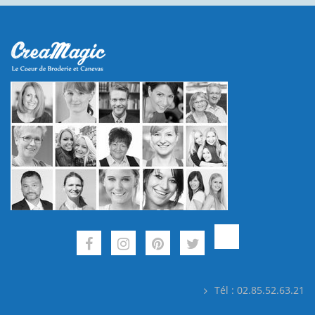
Tél : 02.85.52.63.21