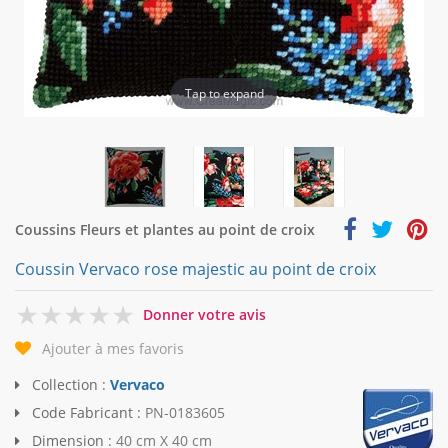
Tap to expand
Coussins Fleurs et plantes au point de croix
Coussin Vervaco rose majestic au point de croix
0
Donner votre avis
Ajouter à mes favoris
Collection :
Vervaco
Code Fabricant :
PN-0183605
Dimension :
40 cm X 40 cm