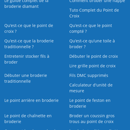
Le guide complet de la
Comment broder une nappe
broderie diamant
Tuto Complet du Point de
Croix
Qu’est-ce que le point de
Qu’est-ce que le point
croix ?
compté ?
Qu’est-ce que la broderie
Qu’est‑ce qu’une toile à
traditionnelle ?
broder ?
Entretenir stocker fils à
Débuter le point de croix
broder
Lire grille point de croix
Débuter une broderie
Fils DMC supprimés
traditionnelle
Calculateur d'unité de
mesure
Le point arrière en broderie
Le point de feston en
broderie
Le point de chaînette en
Broder un coussin gros
broderie
trous au point de croix