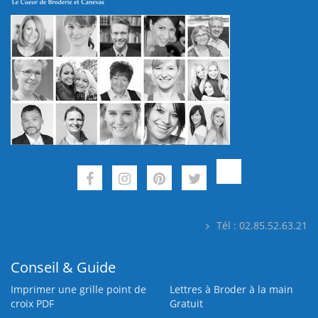
Tél : 02.85.52.63.21
Conseil & Guide
Imprimer une grille point de
Lettres à Broder à la main
croix PDF
Gratuit