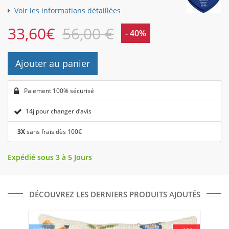
Voir les informations détaillées
33,60
€
56,00 €
- 40%
Ajouter au panier
Paiement 100% sécurisé
14j pour changer d’avis
3X
sans frais dès 100€
Expédié sous 3 à 5 Jours
DÉCOUVREZ LES DERNIERS PRODUITS AJOUTÉS