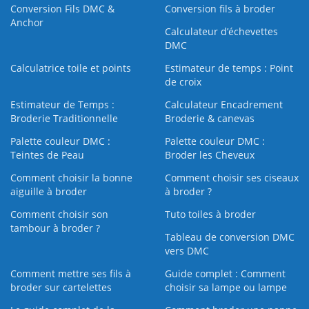
Conversion Fils DMC &
Conversion fils à broder
Anchor
Calculateur d’échevettes
DMC
Calculatrice toile et points
Estimateur de temps : Point
de croix
Estimateur de Temps :
Calculateur Encadrement
Broderie Traditionnelle
Broderie & canevas
Palette couleur DMC :
Palette couleur DMC :
Teintes de Peau
Broder les Cheveux
Comment choisir la bonne
Comment choisir ses ciseaux
aiguille à broder
à broder ?
Comment choisir son
Tuto toiles à broder
tambour à broder ?
Tableau de conversion DMC
vers DMC
Comment mettre ses fils à
Guide complet : Comment
broder sur cartelettes
choisir sa lampe ou lampe