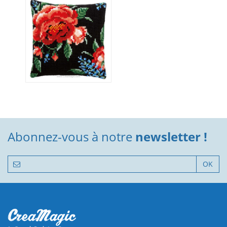
Abonnez-vous à notre
newsletter !
OK