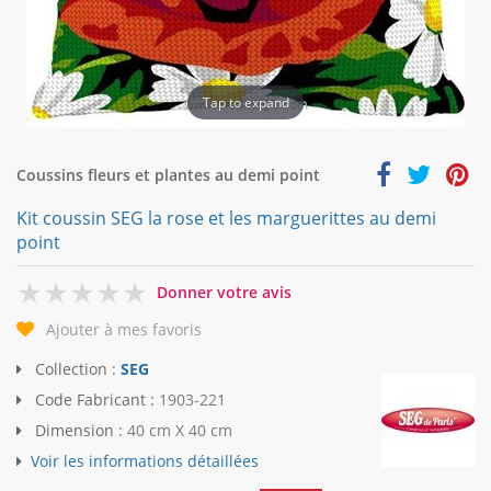
Tap to expand
Coussins fleurs et plantes au demi point
Kit coussin SEG la rose et les marguerittes au demi
point
0
Donner votre avis
Ajouter à mes favoris
Collection :
SEG
Code Fabricant :
1903-221
Dimension :
40 cm X 40 cm
Voir les informations détaillées