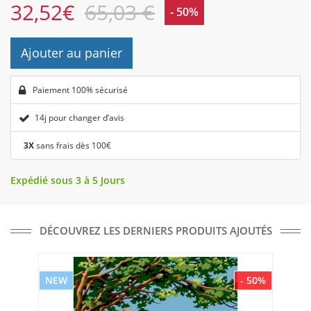
32,52
€
65,03 €
- 50%
Ajouter au panier
Paiement 100% sécurisé
14j pour changer d’avis
3X
sans frais dès 100€
Expédié sous 3 à 5 Jours
DÉCOUVREZ LES DERNIERS PRODUITS AJOUTÉS
NEW
- 50%
NE