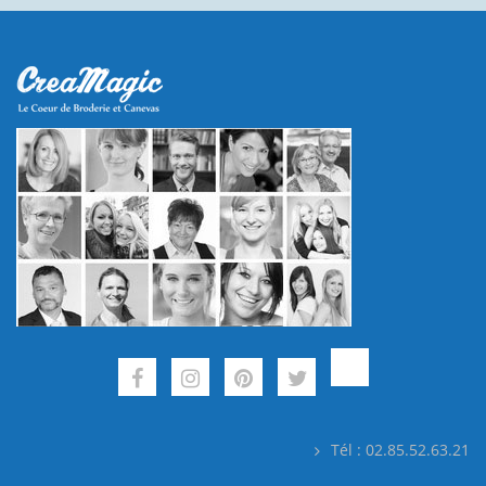
Tél : 02.85.52.63.21