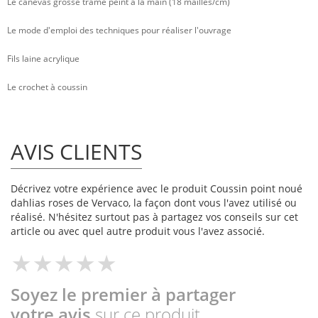
Le canevas grosse trame peint à la main (18 mailles/cm)
Le mode d'emploi des techniques pour réaliser l'ouvrage
Fils laine acrylique
Le crochet à coussin
AVIS CLIENTS
Décrivez votre expérience avec le produit Coussin point noué
dahlias roses de Vervaco, la façon dont vous l'avez utilisé ou
réalisé. N'hésitez surtout pas à partagez vos conseils sur cet
article ou avec quel autre produit vous l'avez associé.
Soyez le premier à partager
votre avis
sur ce produit