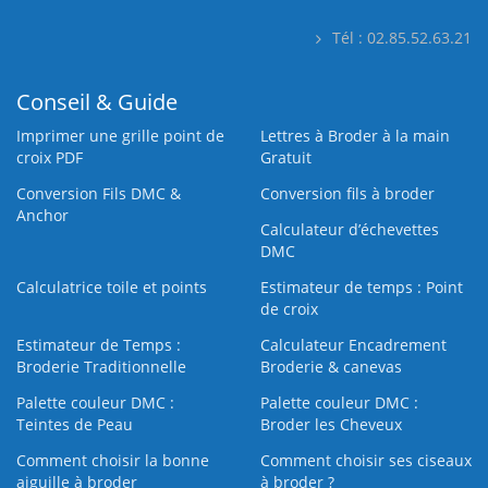
Tél : 02.85.52.63.21
Conseil & Guide
Imprimer une grille point de
Lettres à Broder à la main
croix PDF
Gratuit
Conversion Fils DMC &
Conversion fils à broder
Anchor
Calculateur d’échevettes
DMC
Calculatrice toile et points
Estimateur de temps : Point
de croix
Estimateur de Temps :
Calculateur Encadrement
Broderie Traditionnelle
Broderie & canevas
Palette couleur DMC :
Palette couleur DMC :
Teintes de Peau
Broder les Cheveux
Comment choisir la bonne
Comment choisir ses ciseaux
aiguille à broder
à broder ?