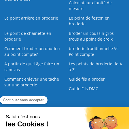
Calculateur d'unité de
mesure
Le point arrière en broderie
Le point de feston en
broderie
Le point de chaînette en
Broder un coussin gros
broderie
trous au point de croix
Comment broder un doudou
broderie traditionnelle Vs.
au point compté?
Point compté
À partir de quel âge faire un
Les points de broderie de A
canevas
à Z
Comment enlever une tache
Guide fils à broder
sur une broderie
Guide Fils DMC
Guide de la Broderie