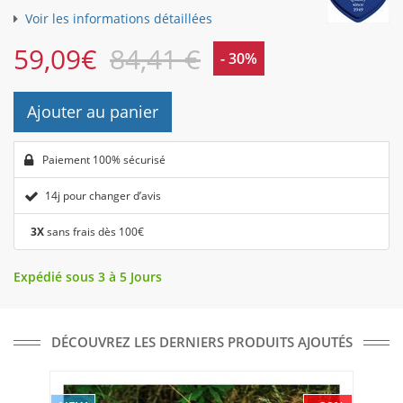
Voir les informations détaillées
59,09
€
84,41 €
- 30%
Ajouter au panier
Paiement 100% sécurisé
14j pour changer d’avis
3X
sans frais dès 100€
Expédié sous 3 à 5 Jours
DÉCOUVREZ LES DERNIERS PRODUITS AJOUTÉS