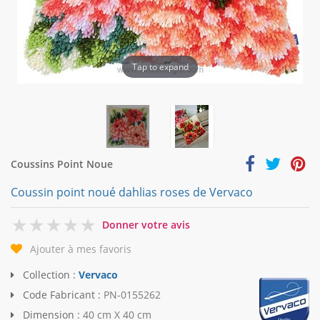
Tap to expand
Coussins Point Noue
Coussin point noué dahlias roses de Vervaco
0
Donner votre avis
Ajouter à mes favoris
Collection :
Vervaco
Code Fabricant :
PN-0155262
Dimension :
40 cm X 40 cm