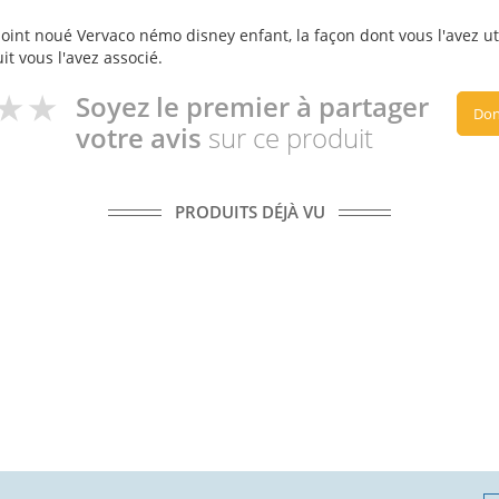
oint noué Vervaco némo disney enfant, la façon dont vous l'avez uti
it vous l'avez associé.
Soyez le premier à partager
Don
votre avis
sur ce produit
PRODUITS DÉJÀ VU