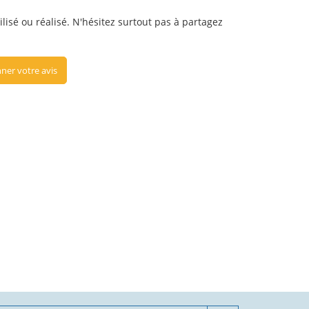
lisé ou réalisé. N'hésitez surtout pas à partagez
ner votre avis