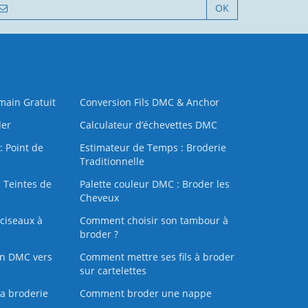
OK
 main Gratuit
Conversion Fils DMC & Anchor
der
Calculateur d’échevettes DMC
: Point de
Estimateur de Temps : Broderie
Traditionnelle
 Teintes de
Palette couleur DMC : Broder les
Cheveux
ciseaux à
Comment choisir son tambour à
broder ?
on DMC vers
Comment mettre ses fils à broder
sur cartelettes
la broderie
Comment broder une nappe