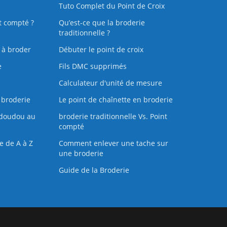
Tuto Complet du Point de Croix
t compté ?
Qu’est-ce que la broderie
traditionnelle ?
s à broder
Débuter le point de croix
e
Fils DMC supprimés
Calculateur d'unité de mesure
 broderie
Le point de chaînette en broderie
doudou au
broderie traditionnelle Vs. Point
compté
e de A à Z
Comment enlever une tache sur
une broderie
Guide de la Broderie