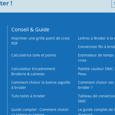
er !
Conseil & Guide
Imprimer une grille point de croix
Lettres à Broder à la
PDF
Conversion fils à bro
Calculatrice toile et points
Estimateur de temps 
croix
Calculateur Encadrement
Palette couleur DMC :
Broderie & canevas
Peau
Comment choisir la bonne aiguille
Comment choisir ses 
à broder
broder ?
Tuto toiles à broder
Tableau de conversi
DMC
Guide complet : Comment choisir
Le guide complet de 
sa lampe ou lampe
diamant