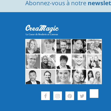
Abonnez-vous à notre
newslett