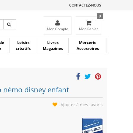
CONTACTEZ-NOUS
0
ce
Mon Compte
Mon Panier
de
Loisirs
Livres
Mercerie
e
créatifs
Magazines
Accessoires
o némo disney enfant
Ajouter à mes favoris