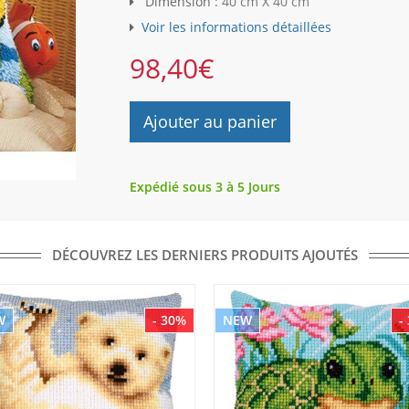
Dimension :
40 cm X 40 cm
Voir les informations détaillées
98,40
€
Ajouter au panier
Expédié sous 3 à 5 Jours
DÉCOUVREZ LES DERNIERS PRODUITS AJOUTÉS
W
- 30%
NEW
-