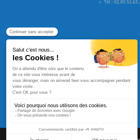
Tél : 02.85.52.63
Commande Papier
|
Qui sommes nous
|
Nous contacte