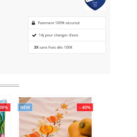
Paiement 100% sécurisé
14j pour changer d’avis
3X
sans frais dès 100€
 30%
NEW
- 40%
NEW