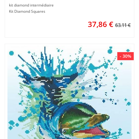
kit diamond intermédiaire
Kit Diamond Squares
37,86
€
63.11 €
- 30%