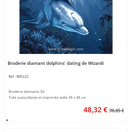
Broderie diamant dolphins' dating de Wizardi
WD222
Broderie diamants 3d
Toile autocollante et imprimée taille 38 x 48 cm
48,32
€
96.65 €