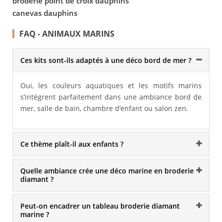
broderie point de croix dauphins
canevas dauphins
FAQ - ANIMAUX MARINS
Ces kits sont-ils adaptés à une déco bord de mer ?
Oui, les couleurs aquatiques et les motifs marins
s’intègrent parfaitement dans une ambiance bord de
mer, salle de bain, chambre d’enfant ou salon zen.
Ce thème plaît-il aux enfants ?
Quelle ambiance crée une déco marine en broderie
diamant ?
Peut-on encadrer un tableau broderie diamant
marine ?