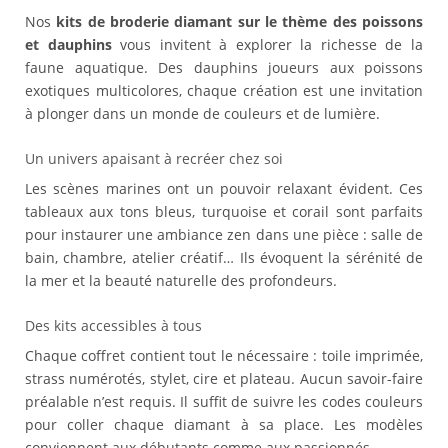
Nos
kits de broderie diamant sur le thème des poissons
et dauphins
vous invitent à explorer la richesse de la
faune aquatique. Des dauphins joueurs aux poissons
exotiques multicolores, chaque création est une invitation
à plonger dans un monde de couleurs et de lumière.
Un univers apaisant à recréer chez soi
Les scènes marines ont un pouvoir relaxant évident. Ces
tableaux aux tons bleus, turquoise et corail sont parfaits
pour instaurer une ambiance zen dans une pièce : salle de
bain, chambre, atelier créatif… Ils évoquent la sérénité de
la mer et la beauté naturelle des profondeurs.
Des kits accessibles à tous
Chaque coffret contient tout le nécessaire : toile imprimée,
strass numérotés, stylet, cire et plateau. Aucun savoir-faire
préalable n’est requis. Il suffit de suivre les codes couleurs
pour coller chaque diamant à sa place. Les modèles
conviennent aux débutants comme aux passionnés.