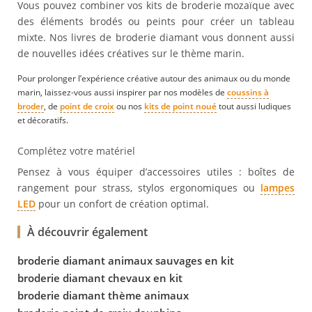
Vous pouvez combiner vos kits de broderie mozaïque avec
des éléments brodés ou peints pour créer un tableau
mixte. Nos livres de broderie diamant vous donnent aussi
de nouvelles idées créatives sur le thème marin.
Pour prolonger l’expérience créative autour des animaux ou du monde
marin, laissez-vous aussi inspirer par nos modèles de
coussins à
broder
, de
point de croix
ou nos
kits de point noué
tout aussi ludiques
et décoratifs.
Complétez votre matériel
Pensez à vous équiper d’accessoires utiles : boîtes de
rangement pour strass, stylos ergonomiques ou
lampes
LED
pour un confort de création optimal.
À découvrir également
broderie diamant animaux sauvages en kit
broderie diamant chevaux en kit
broderie diamant thème animaux