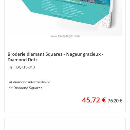
Broderie diamant Squares - Nageur gracieux -
Diamond Dotz
DQK10-013
kit diamond intermédiaire
Kit Diamond Squares
45,72
€
76.20 €