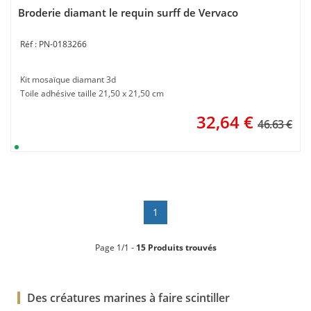
Broderie diamant le requin surff de Vervaco
PN-0183266
Kit mosaïque diamant 3d
Toile adhésive taille 21,50 x 21,50 cm
32,64
€
46.63 €
1
Page 1/1 -
15 Produits trouvés
Des créatures marines à faire scintiller