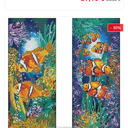
- 30%