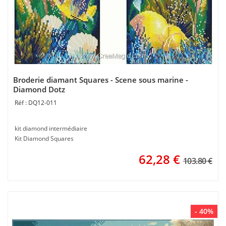
Broderie diamant Squares - Scene sous marine -
Diamond Dotz
DQ12-011
kit diamond intermédiaire
Kit Diamond Squares
62,28
€
103.80 €
- 40%