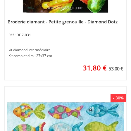
Broderie diamant - Petite grenouille - Diamond Dotz
DD7-031
kit diamond intermédiaire
Kit complet dim : 27x37 cm
31,80
€
53.00 €
- 30%