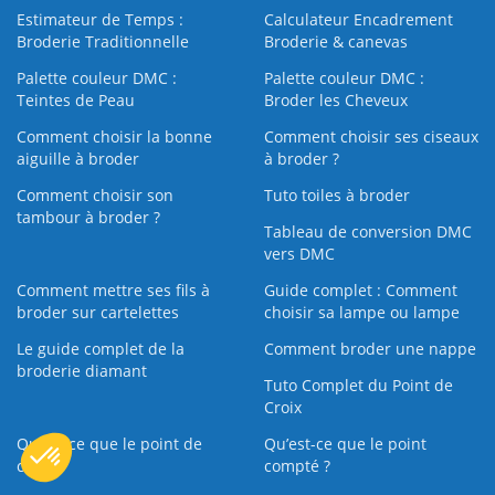
Estimateur de Temps :
Calculateur Encadrement
Broderie Traditionnelle
Broderie & canevas
Palette couleur DMC :
Palette couleur DMC :
Teintes de Peau
Broder les Cheveux
Comment choisir la bonne
Comment choisir ses ciseaux
aiguille à broder
à broder ?
Comment choisir son
Tuto toiles à broder
tambour à broder ?
Tableau de conversion DMC
vers DMC
Comment mettre ses fils à
Guide complet : Comment
broder sur cartelettes
choisir sa lampe ou lampe
Le guide complet de la
Comment broder une nappe
broderie diamant
Tuto Complet du Point de
Croix
Qu’est-ce que le point de
Qu’est-ce que le point
croix ?
compté ?