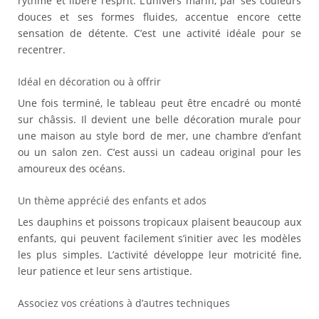
rythme et libère l’esprit. L’univers marin, par ses couleurs
douces et ses formes fluides, accentue encore cette
sensation de détente. C’est une activité idéale pour se
recentrer.
Idéal en décoration ou à offrir
Une fois terminé, le tableau peut être encadré ou monté
sur châssis. Il devient une belle décoration murale pour
une maison au style bord de mer, une chambre d’enfant
ou un salon zen. C’est aussi un cadeau original pour les
amoureux des océans.
Un thème apprécié des enfants et ados
Les dauphins et poissons tropicaux plaisent beaucoup aux
enfants, qui peuvent facilement s’initier avec les modèles
les plus simples. L’activité développe leur motricité fine,
leur patience et leur sens artistique.
Associez vos créations à d’autres techniques