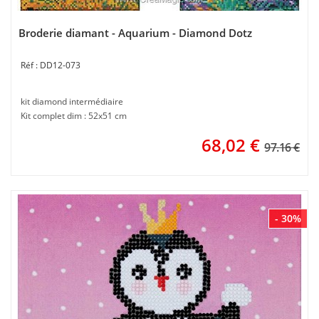
Broderie diamant - Aquarium - Diamond Dotz
DD12-073
kit diamond intermédiaire
Kit complet dim : 52x51 cm
68,02
€
97.16 €
- 30%