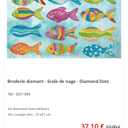
Broderie diamant - Ecole de nage - Diamond Dotz
DD7-084
kit diamond intermédiaire
Kit complet dim : 31x41 cm
37,10
€
53.00 €