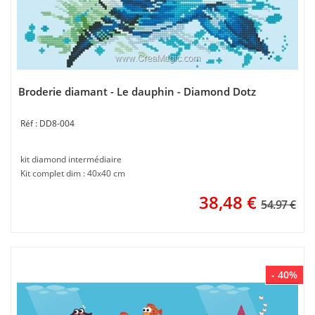
Broderie diamant - Le dauphin - Diamond Dotz
DD8-004
kit diamond intermédiaire
Kit complet dim : 40x40 cm
38,48
€
54.97 €
- 40%