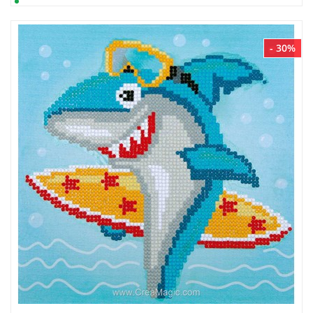
- 30%