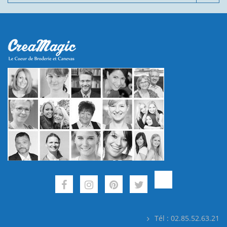
Tél : 02.85.52.63.21