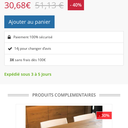
30,68
€
51,13 €
- 40%
Ajouter au panier
Paiement 100% sécurisé
14j pour changer d’avis
3X
sans frais dès 100€
Expédié sous 3 à 5 Jours
PRODUITS COMPLEMENTAIRES
- 30%