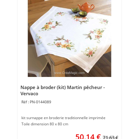
Nappe à broder (kit) Martin pêcheur -
Vervaco
PN-0144089
kit surnappe en broderie traditionnelle imprimée
Toile dimension 80 x 80 cm
50,14
€
71.63 €