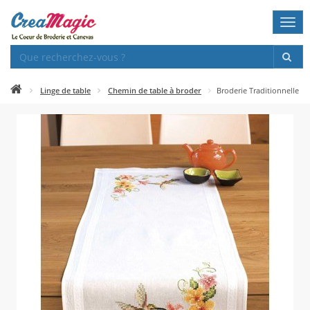
Togg
navi
Linge de table
Chemin de table à broder
Broderie Traditionnelle