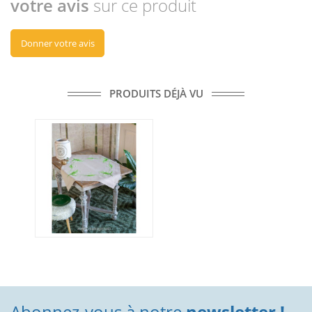
votre avis
sur ce produit
Donner votre avis
PRODUITS DÉJÀ VU
Abonnez-vous à notre
newsletter !