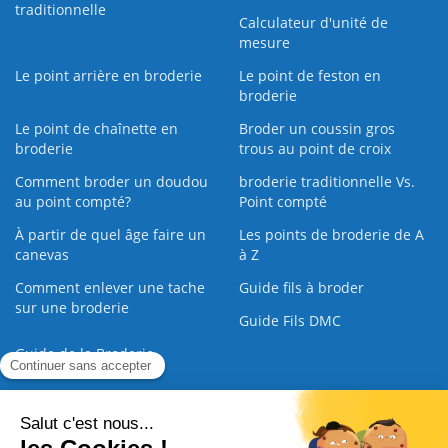
traditionnelle
Calculateur d'unité de
mesure
Le point arrière en broderie
Le point de feston en
broderie
Le point de chaînette en
Broder un coussin gros
broderie
trous au point de croix
Comment broder un doudou
broderie traditionnelle Vs.
au point compté?
Point compté
À partir de quel âge faire un
Les points de broderie de A
canevas
à Z
Comment enlever une tache
Guide fils à broder
sur une broderie
Guide Fils DMC
Guide de la Broderie