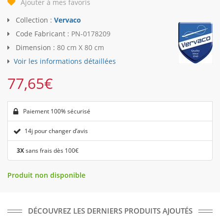
Ajouter à mes favoris
Collection :
Vervaco
Code Fabricant :
PN-0178209
Dimension :
80 cm X 80 cm
Voir les informations détaillées
77,65
€
Paiement 100% sécurisé
14j pour changer d’avis
3X
sans frais dès 100€
Produit non disponible
DÉCOUVREZ LES DERNIERS PRODUITS AJOUTÉS