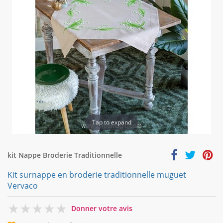
Tap to expand
kit Nappe Broderie Traditionnelle
Kit surnappe en broderie traditionnelle muguet
Vervaco
0
Donner votre avis