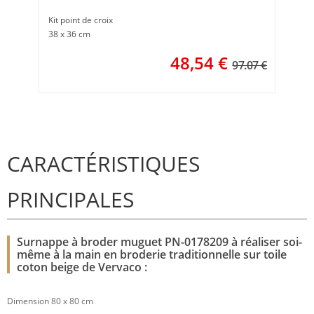
Kit point de croix
38 x 36 cm
48,54
€
97.07 €
CARACTÉRISTIQUES
PRINCIPALES
Surnappe à broder muguet PN-0178209 à réaliser soi-
même à la main en broderie traditionnelle sur toile
coton beige de Vervaco :
Dimension 80 x 80 cm