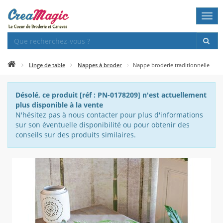
Togg
navi
Linge de table
Nappes à broder
Nappe broderie traditionnelle
Désolé, ce produit [réf : PN-0178209] n'est actuellement
plus disponible à la vente
N'hésitez pas à nous contacter pour plus d'informations
sur son éventuelle disponibilité ou pour obtenir des
conseils sur des produits similaires.