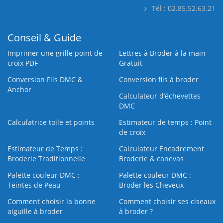
Tél : 02.85.52.63.21
Conseil & Guide
Imprimer une grille point de
Lettres à Broder à la main
croix PDF
Gratuit
Conversion Fils DMC &
Conversion fils à broder
Anchor
Calculateur d’échevettes
DMC
Calculatrice toile et points
Estimateur de temps : Point
de croix
Estimateur de Temps :
Calculateur Encadrement
Broderie Traditionnelle
Broderie & canevas
Palette couleur DMC :
Palette couleur DMC :
Teintes de Peau
Broder les Cheveux
Comment choisir la bonne
Comment choisir ses ciseaux
aiguille à broder
à broder ?