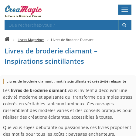
Toggl
navig
Livres Magazines
Livres de Broderie Diamant
Livres de broderie diamant –
Inspirations scintillantes
Livres de broderie diamant : motifs scintillants et créativité relaxante
Les
livres de broderie diamant
vous invitent à découvrir une
activité moderne et apaisante qui transforme de simples strass
colorés en véritables tableaux lumineux. Ces ouvrages
rassemblent des modèles variés et des conseils pratiques pour
réaliser des créations éclatantes, accessibles à toutes.
Que vous soyez débutante ou passionnée, ces livres proposent
des motifs pour tous les goûts : paysages enchanteurs,