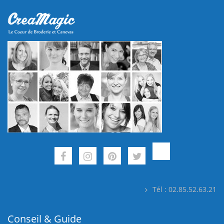
Tél : 02.85.52.63.21
Conseil & Guide