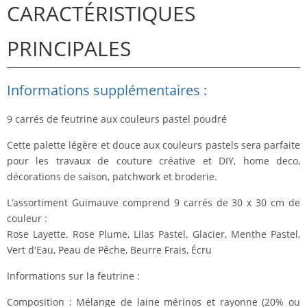
CARACTÉRISTIQUES
PRINCIPALES
Informations supplémentaires :
9 carrés de feutrine aux couleurs pastel poudré
Cette palette légère et douce aux couleurs pastels sera parfaite
pour les travaux de couture créative et DIY, home deco,
décorations de saison, patchwork et broderie.
L’assortiment Guimauve comprend
9 carrés de 30 x 30 cm de
couleur
:
Rose Layette, Rose Plume, Lilas Pastel, Glacier, Menthe Pastel,
Vert d'Eau, Peau de Pêche, Beurre Frais,
É
cru
Informations sur la feutrine :
Composition : Mélange de laine mérinos et rayonne (20% ou