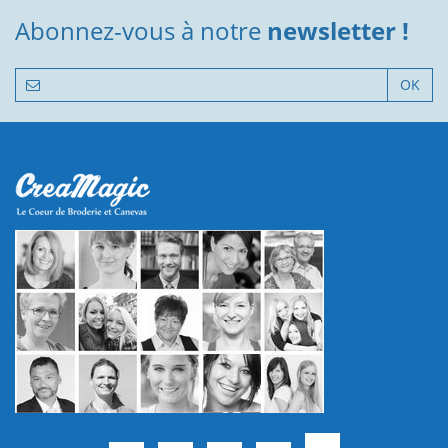
Abonnez-vous à notre
newsletter !
OK