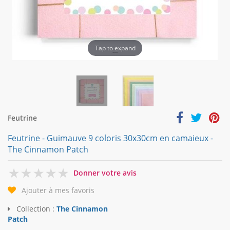
Tap to expand
Feutrine
Feutrine - Guimauve 9 coloris 30x30cm en camaieux -
The Cinnamon Patch
0
Donner votre avis
Ajouter à mes favoris
Collection :
The Cinnamon
Patch