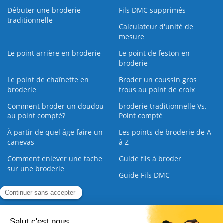
Débuter une broderie
Fils DMC supprimés
traditionnelle
Calculateur d'unité de
mesure
Le point arrière en broderie
Le point de feston en
broderie
Le point de chaînette en
Broder un coussin gros
broderie
trous au point de croix
Comment broder un doudou
broderie traditionnelle Vs.
au point compté?
Point compté
À partir de quel âge faire un
Les points de broderie de A
canevas
à Z
Comment enlever une tache
Guide fils à broder
sur une broderie
Guide Fils DMC
Guide de la Broderie