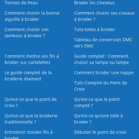
Teintes de Peau
Broder les Cheveux
Comment choisir la bonne
Comment choisir ses ciseaux
aiguille à broder
à broder ?
Comment choisir son
Tuto toiles à broder
tambour à broder ?
Tableau de conversion DMC
vers DMC
Comment mettre ses fils à
Guide complet : Comment
broder sur cartelettes
choisir sa lampe ou lampe
Le guide complet de la
Comment broder une nappe
broderie diamant
Tuto Complet du Point de
Croix
Qu’est-ce que le point de
Qu’est-ce que le point
croix ?
compté ?
Qu’est-ce que la broderie
Qu’est‑ce qu’une toile à
traditionnelle ?
broder ?
Entretenir stocker fils à
Débuter le point de croix
broder