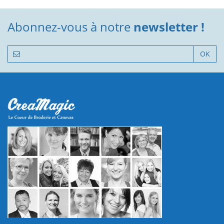
Abonnez-vous à notre
newsletter !
OK