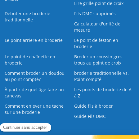
Lire grille point de croix
Débuter une broderie
Fils DMC supprimés
traditionnelle
Calculateur d'unité de
mesure
Le point arrière en broderie
Le point de feston en
broderie
Le point de chaînette en
Broder un coussin gros
broderie
trous au point de croix
Comment broder un doudou
broderie traditionnelle Vs.
au point compté?
Point compté
À partir de quel âge faire un
Les points de broderie de A
canevas
à Z
Comment enlever une tache
Guide fils à broder
sur une broderie
Guide Fils DMC
Guide de la Broderie