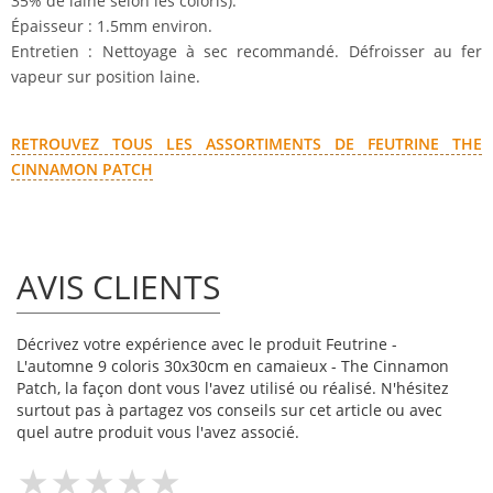
35% de laine selon les coloris).
Épaisseur : 1.5mm environ.
Entretien : Nettoyage à sec recommandé. Défroisser au fer
vapeur sur position laine.
RETROUVEZ TOUS LES ASSORTIMENTS DE FEUTRINE THE
CINNAMON PATCH
AVIS CLIENTS
Décrivez votre expérience avec le produit Feutrine -
L'automne 9 coloris 30x30cm en camaieux - The Cinnamon
Patch, la façon dont vous l'avez utilisé ou réalisé. N'hésitez
surtout pas à partagez vos conseils sur cet article ou avec
quel autre produit vous l'avez associé.