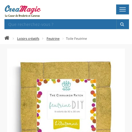
Togg
navi
Loisirs créatifs
Feutrine
Toile Feutrine