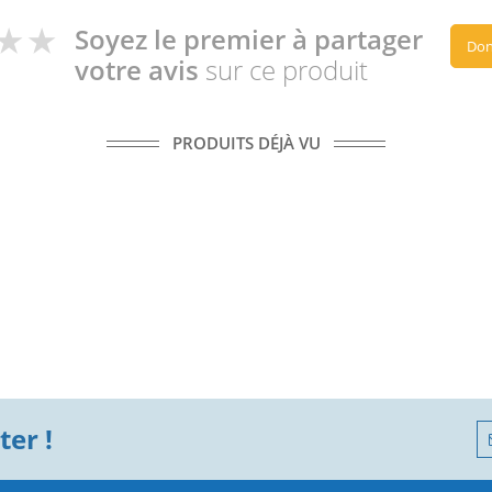
Soyez le premier à partager
Don
votre avis
sur ce produit
PRODUITS DÉJÀ VU
er !