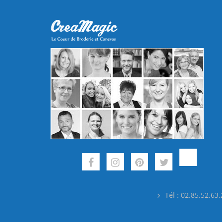
Tél : 02.85.52.63