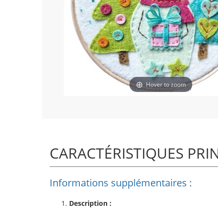
Hover to zoom
CARACTÉRISTIQUES PRI
Informations supplémentaires :
Description :