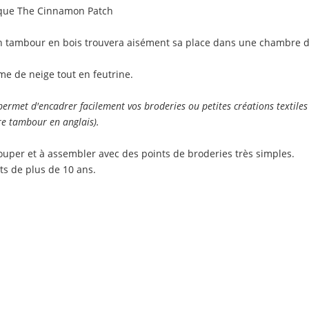
que The Cinnamon Patch
n tambour en bois trouvera aisément sa place dans une chambre d'
me de neige tout en feutrine.
ermet d'encadrer facilement vos broderies ou petites créations textile
re tambour en anglais).
couper et à assembler avec des points de broderies très simples.
ts de plus de 10 ans.