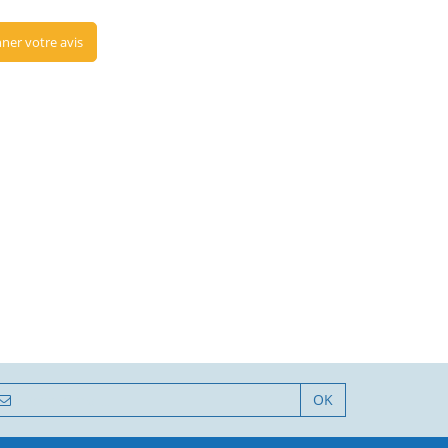
ner votre avis
OK