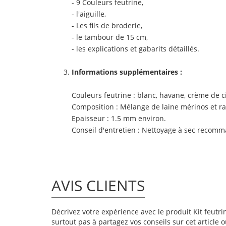
- 9
Couleurs feutrine
,
- l'aiguille,
- Les fils de broderie,
- le tambour de 15 cm,
- les explications et gabarits détaillés.
Informations supplémentaires :
Couleurs feutrine
: blanc, havane, crème de c
Composition
: Mélange de laine mérinos et ra
Epaisseur
: 1.5 mm environ.
Conseil d'entretien
: Nettoyage à sec recom
AVIS CLIENTS
Décrivez votre expérience avec le produit Kit feutr
surtout pas à partagez vos conseils sur cet article 