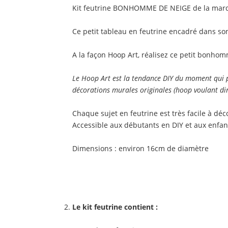
Kit feutrine
BONHOMME DE NEIGE
de la mar
Ce petit tableau en feutrine encadré dans so
A la façon Hoop Art, réalisez ce petit bonhom
Le Hoop Art est la tendance DIY du moment qui p
décorations murales originales (hoop voulant di
Chaque sujet en feutrine est très facile à dé
Accessible aux débutants en DIY et aux enfan
Dimensions
: environ 16cm de diamètre
Le kit feutrine contient :