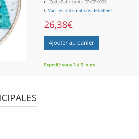
Code Fabricant :
CP-CPK096
Voir les informations détaillées
26,38
€
Ajouter au panier
Expédié sous 3 à 5 Jours
NCIPALES