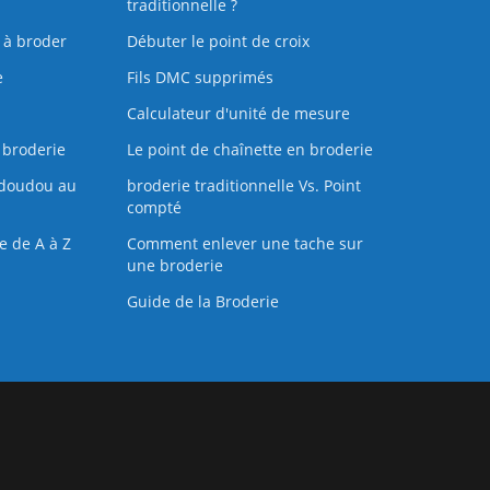
traditionnelle ?
s à broder
Débuter le point de croix
e
Fils DMC supprimés
Calculateur d'unité de mesure
 broderie
Le point de chaînette en broderie
doudou au
broderie traditionnelle Vs. Point
compté
e de A à Z
Comment enlever une tache sur
une broderie
Guide de la Broderie