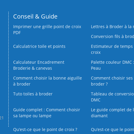
Conseil & Guide
Imprimer une grille point de croix
Lettres à Broder à la
PDF
Conversion fils à bro
Calculatrice toile et points
Estimateur de temps 
croix
Calculateur Encadrement
Palette couleur DMC :
Broderie & canevas
Peau
Comment choisir la bonne aiguille
Comment choisir ses 
à broder
broder ?
Tuto toiles à broder
Tableau de conversi
DMC
Guide complet : Comment choisir
Le guide complet de 
sa lampe ou lampe
diamant
.21
Qu’est-ce que le point de croix ?
Qu’est-ce que le poin