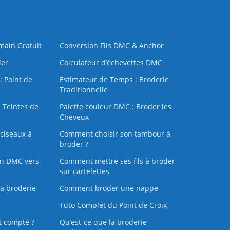
 main Gratuit
Conversion Fils DMC & Anchor
der
Calculateur d’échevettes DMC
: Point de
Estimateur de Temps : Broderie
Traditionnelle
 Teintes de
Palette couleur DMC : Broder les
Cheveux
ciseaux à
Comment choisir son tambour à
broder ?
on DMC vers
Comment mettre ses fils à broder
sur cartelettes
la broderie
Comment broder une nappe
Tuto Complet du Point de Croix
t compté ?
Qu’est-ce que la broderie