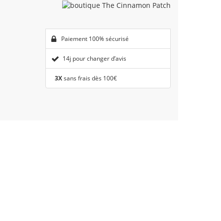
Paiement 100% sécurisé
14j pour changer d’avis
3X
sans frais dès 100€