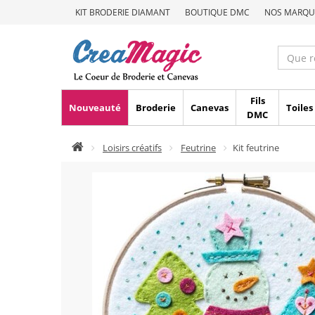
KIT BRODERIE DIAMANT
BOUTIQUE DMC
NOS MARQU
Fils
Nouveauté
Broderie
Canevas
Toiles
DMC
Loisirs créatifs
Feutrine
Kit feutrine