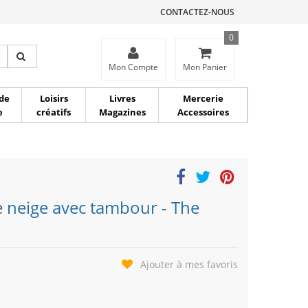
CONTACTEZ-NOUS
0
ce
Mon Compte
Mon Panier
de
Loisirs
Livres
Mercerie
e
créatifs
Magazines
Accessoires
 neige avec tambour - The
Ajouter à mes favoris