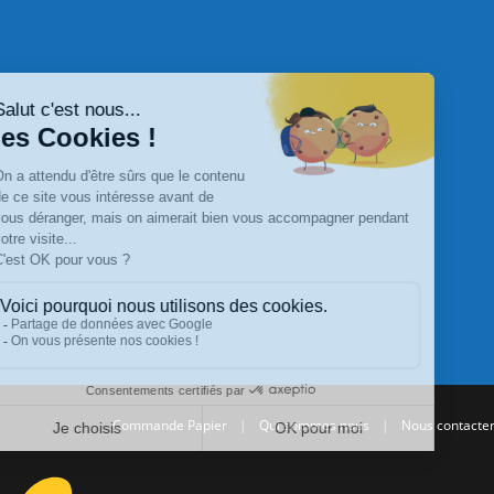
Commande Papier
|
Qui sommes nous
|
Nous contacte