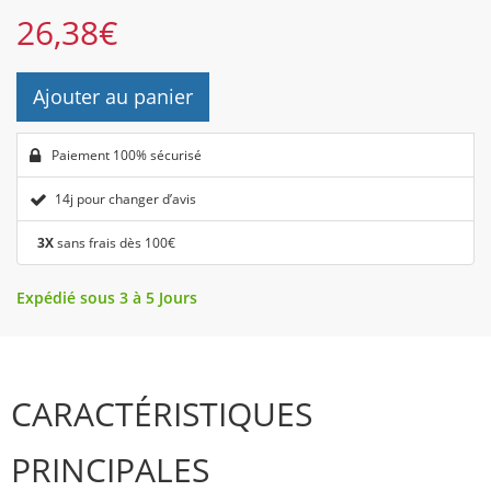
26,38
€
Ajouter au panier
Paiement 100% sécurisé
14j pour changer d’avis
3X
sans frais dès 100€
Expédié sous 3 à 5 Jours
CARACTÉRISTIQUES
PRINCIPALES