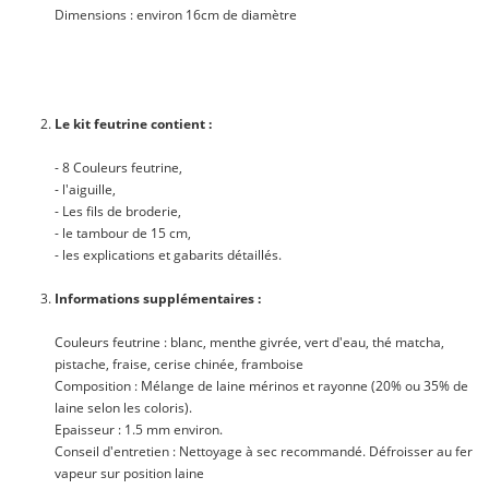
Dimensions
: environ 16cm de diamètre
Le kit feutrine contient :
- 8
Couleurs feutrine
,
- l'aiguille,
- Les fils de broderie,
- le tambour de 15 cm,
- les explications et gabarits détaillés.
Informations supplémentaires :
Couleurs feutrine
: blanc, menthe givrée, vert d'eau, thé matcha,
pistache, fraise, cerise chinée, framboise
Composition
: Mélange de laine mérinos et rayonne (20% ou 35% de
laine selon les coloris).
Epaisseur
: 1.5 mm environ.
Conseil d'entretien
: Nettoyage à sec recommandé.
Défroisser au fer
vapeur sur position laine