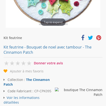
Tap to expand
Kit feutrine
Kit feutrine - Bouquet de noel avec tambour - The
Cinnamon Patch
0
Donner votre avis
Ajouter à mes favoris
Collection :
The Cinnamon
Patch
Code Fabricant :
CP-CPK095
Voir les informations
détaillées