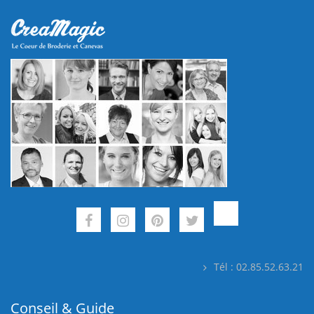
Tél : 02.85.52.63.21
Conseil & Guide