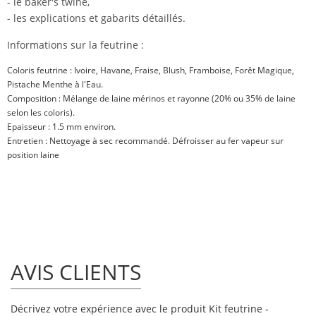
- le baker's twine,
- les explications et gabarits détaillés.
Informations sur la feutrine :
Coloris feutrine : Ivoire, Havane, Fraise, Blush, Framboise, Forêt Magique,
Pistache Menthe à l'Eau.
Composition : Mélange de laine mérinos et rayonne (20% ou 35% de laine
selon les coloris).
Epaisseur : 1.5 mm environ.
Entretien : Nettoyage à sec recommandé.
Défroisser au fer vapeur sur
position laine
AVIS CLIENTS
Décrivez votre expérience avec le produit Kit feutrine -