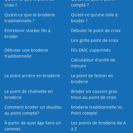
croix ?
compté ?
Qu’est-ce que la broderie
Qu’est‑ce qu’une toile à
traditionnelle ?
broder ?
Entretenir stocker fils à
Débuter le point de croix
broder
Lire grille point de croix
Débuter une broderie
Fils DMC supprimés
traditionnelle
Calculateur d'unité de
mesure
Le point arrière en broderie
Le point de feston en
broderie
Le point de chaînette en
Broder un coussin gros
broderie
trous au point de croix
Comment broder un doudou
broderie traditionnelle Vs.
au point compté?
Point compté
À partir de quel âge faire un
Les points de broderie de A
canevas
à Z