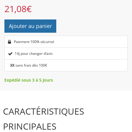
21,08
€
Ajouter au panier
Paiement 100% sécurisé
14j pour changer d’avis
3X
sans frais dès 100€
Expédié sous 3 à 5 Jours
CARACTÉRISTIQUES
PRINCIPALES