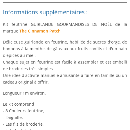
Informations supplémentaires :
Kit feutrine
GUIRLANDE GOURMANDISES DE NOËL
de la
marque
The Cinnamon Patch
Délicieuse guirlande en feutrine, habillée de sucres d'orge, de
bonbons à la menthe, de gâteaux aux fruits confits et d'un pain
d'épices au miel.
Chaque sujet en feutrine est facile à assembler et est embelli
de broderies très simples.
Une idée d'activité manuelle amusante à faire en famille ou un
cadeau original à offrir.
Longueur 1m environ.
Le kit comprend :
- 8
Couleurs feutrine
,
- l'aiguille,
- Les fils de broderie,