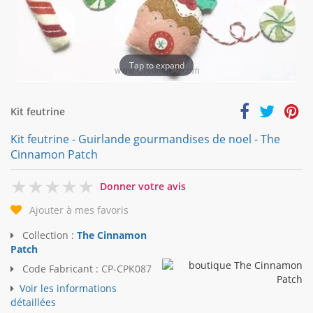
Tap to expand
Kit feutrine
Kit feutrine - Guirlande gourmandises de noel - The
Cinnamon Patch
0
Donner votre avis
Ajouter à mes favoris
Collection :
The Cinnamon
Patch
Code Fabricant :
CP-CPK087
Voir les informations
détaillées