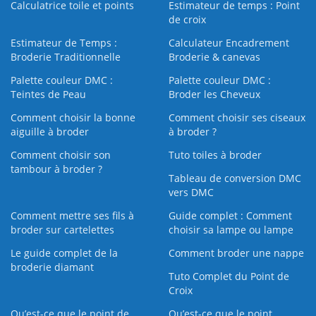
Calculatrice toile et points
Estimateur de temps : Point
de croix
Estimateur de Temps :
Calculateur Encadrement
Broderie Traditionnelle
Broderie & canevas
Palette couleur DMC :
Palette couleur DMC :
Teintes de Peau
Broder les Cheveux
Comment choisir la bonne
Comment choisir ses ciseaux
aiguille à broder
à broder ?
Comment choisir son
Tuto toiles à broder
tambour à broder ?
Tableau de conversion DMC
vers DMC
Comment mettre ses fils à
Guide complet : Comment
broder sur cartelettes
choisir sa lampe ou lampe
Le guide complet de la
Comment broder une nappe
broderie diamant
Tuto Complet du Point de
Croix
Qu’est-ce que le point de
Qu’est-ce que le point