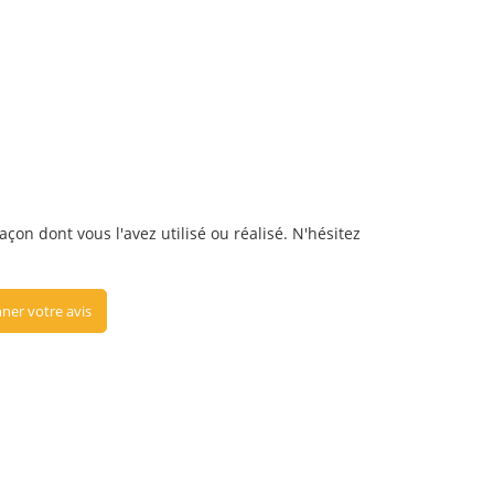
çon dont vous l'avez utilisé ou réalisé. N'hésitez
ner votre avis