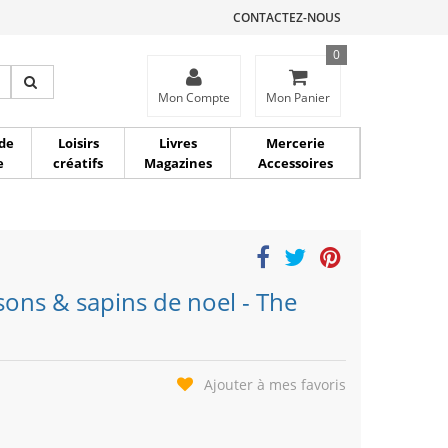
CONTACTEZ-NOUS
0
ce
Mon Compte
Mon Panier
de
Loisirs
Livres
Mercerie
e
créatifs
Magazines
Accessoires
isons & sapins de noel - The
Ajouter à mes favoris