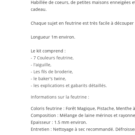
Habillée de coeurs, de petites maisons enneigées e
cadeau.
Chaque sujet en feutrine est très facile à découper
Longueur 1m environ.
Le kit comprend :
- 7
Couleurs feutrine
,
- l'aiguille,
- Les fils de broderie,
- le baker's twine,
- les explications et gabarits détaillés.
Informations sur la feutrine :
Coloris feutrine : Forêt Magique, Pistache, Menthe à 
Composition : Mélange de laine mérinos et rayonne 
Epaisseur : 1.5 mm environ.
Entretien : Nettoyage à sec recommandé.
Défroisse