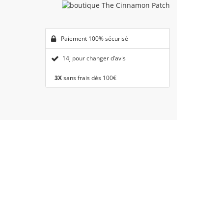
Paiement 100% sécurisé
14j pour changer d’avis
3X
sans frais dès 100€