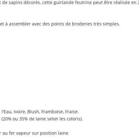
t de sapins décorés, cette guirlande feutrine peut être réalisée e
 et à assembler avec des points de broderies très simples.
l'Eau, Ivoire, Blush, Framboise, Fraise.
(20% ou 35% de laine selon les coloris).
r au fer vapeur sur position laine