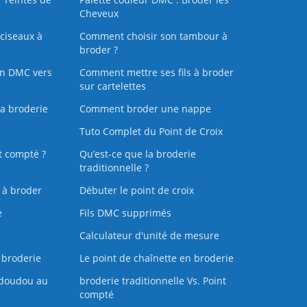
Cheveux
ciseaux à
Comment choisir son tambour à
broder ?
on DMC vers
Comment mettre ses fils à broder
sur cartelettes
la broderie
Comment broder une nappe
Tuto Complet du Point de Croix
t compté ?
Qu’est-ce que la broderie
traditionnelle ?
s à broder
Débuter le point de croix
e
Fils DMC supprimés
Calculateur d'unité de mesure
 broderie
Le point de chaînette en broderie
doudou au
broderie traditionnelle Vs. Point
compté