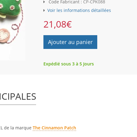
Code Fabricant :
CP-CPK088
Voir les informations détaillées
21,08
€
Ajouter au panier
Expédié sous 3 à 5 Jours
NCIPALES
ËL
de la marque
The Cinnamon Patch