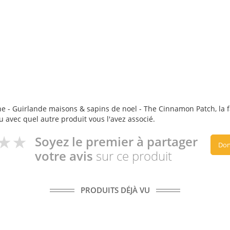
ne - Guirlande maisons & sapins de noel - The Cinnamon Patch, la fa
ou avec quel autre produit vous l'avez associé.
Soyez le premier à partager
Don
votre avis
sur ce produit
PRODUITS DÉJÀ VU