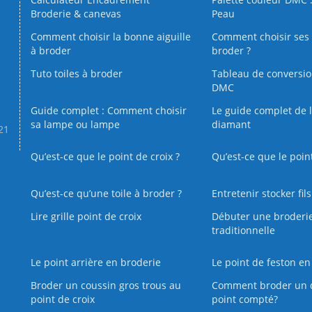
Broderie & canevas
Peau
Comment choisir la bonne aiguille
Comment choisir ses 
à broder
broder ?
Tuto toiles à broder
Tableau de conversi
DMC
Guide complet : Comment choisir
Le guide complet de 
sa lampe ou lampe
diamant
.21
Qu’est-ce que le point de croix ?
Qu’est-ce que le poin
Qu’est‑ce qu’une toile à broder ?
Entretenir stocker fil
Lire grille point de croix
Débuter une broderi
traditionnelle
Le point arrière en broderie
Le point de feston en
Broder un coussin gros trous au
Comment broder un 
point de croix
point compté?