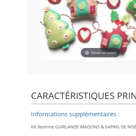
Hover to zoom
CARACTÉRISTIQUES PRI
Informations supplémentaires :
Kit feutrine
GUIRLANDE MAISONS & SAPINS DE NO