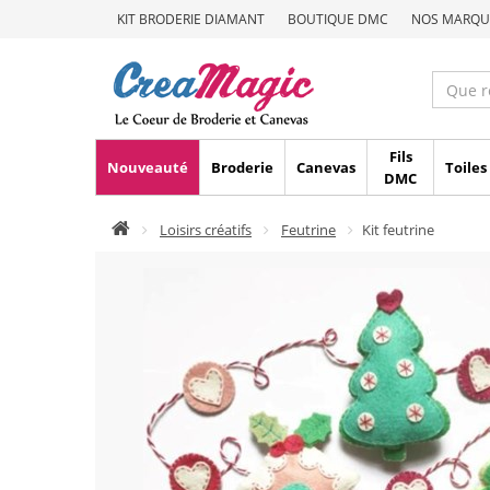
KIT BRODERIE DIAMANT
BOUTIQUE DMC
NOS MARQU
Fils
Nouveauté
Broderie
Canevas
Toiles
DMC
Loisirs créatifs
Feutrine
Kit feutrine