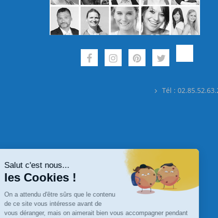
Tél : 02.85.52.63