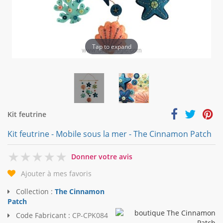
Tap to expand
Kit feutrine
Kit feutrine - Mobile sous la mer - The Cinnamon Patch
0
Donner votre avis
Ajouter à mes favoris
Collection :
The Cinnamon
Patch
Code Fabricant :
CP-CPK084