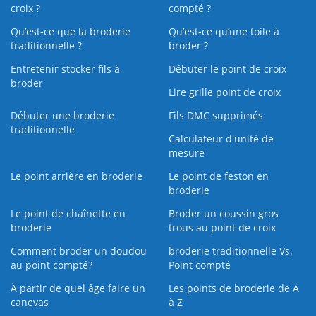
croix ?
compté ?
Qu’est-ce que la broderie
Qu’est‑ce qu’une toile à
traditionnelle ?
broder ?
Entretenir stocker fils à
Débuter le point de croix
broder
Lire grille point de croix
Débuter une broderie
Fils DMC supprimés
traditionnelle
Calculateur d'unité de
mesure
Le point arrière en broderie
Le point de feston en
broderie
Le point de chaînette en
Broder un coussin gros
broderie
trous au point de croix
Comment broder un doudou
broderie traditionnelle Vs.
au point compté?
Point compté
À partir de quel âge faire un
Les points de broderie de A
canevas
à Z