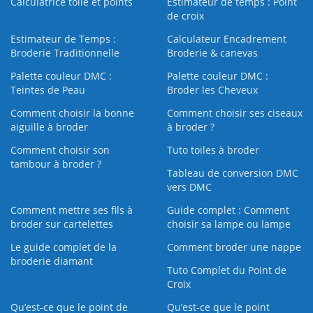
Calculatrice toile et points
Estimateur de temps : Point
de croix
Estimateur de Temps :
Calculateur Encadrement
Broderie Traditionnelle
Broderie & canevas
Palette couleur DMC :
Palette couleur DMC :
Teintes de Peau
Broder les Cheveux
Comment choisir la bonne
Comment choisir ses ciseaux
aiguille à broder
à broder ?
Comment choisir son
Tuto toiles à broder
tambour à broder ?
Tableau de conversion DMC
vers DMC
Comment mettre ses fils à
Guide complet : Comment
broder sur cartelettes
choisir sa lampe ou lampe
Le guide complet de la
Comment broder une nappe
broderie diamant
Tuto Complet du Point de
Croix
Qu’est-ce que le point de
Qu’est-ce que le point