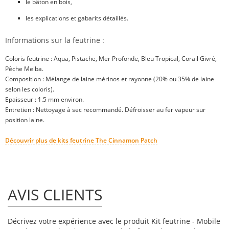
le bâton en bois,
les explications et gabarits détaillés.
Informations sur la feutrine :
Coloris feutrine : Aqua, Pistache, Mer Profonde, Bleu Tropical, Corail Givré,
Pêche Melba.
Composition : Mélange de laine mérinos et rayonne (20% ou 35% de laine
selon les coloris).
Epaisseur : 1.5 mm environ.
Entretien : Nettoyage à sec recommandé.
Défroisser au fer vapeur sur
position laine.
Découvrir plus de kits feutrine The Cinnamon Patch
AVIS CLIENTS
Décrivez votre expérience avec le produit Kit feutrine - Mobile