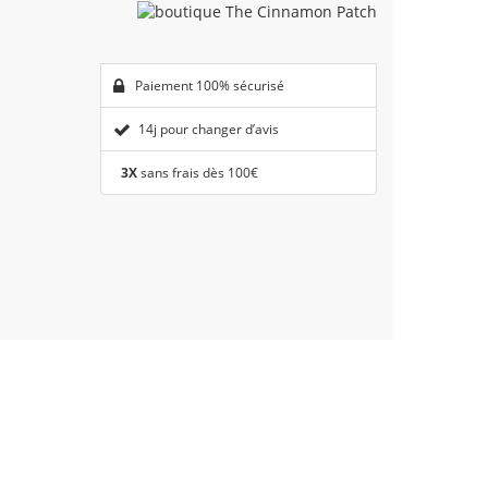
Paiement 100% sécurisé
14j pour changer d’avis
3X
sans frais dès 100€