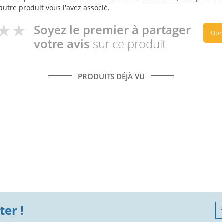
autre produit vous l'avez associé.
Soyez le premier à partager
Don
votre avis
sur ce produit
PRODUITS DÉJÀ VU
er !