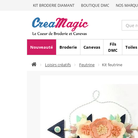
KIT BRODERIE DIAMANT
BOUTIQUE DMC
NOS MARQU
Fils
Nouveauté
Broderie
Canevas
Toiles
DMC
Loisirs créatifs
Feutrine
Kit feutrine