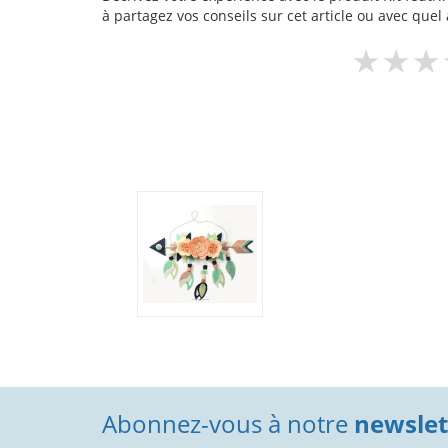
à partagez vos conseils sur cet article ou avec quel 
Abonnez-vous à notre
newslett