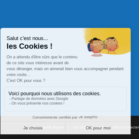
Commande Papier
|
Qui sommes nous
|
Nous contacte