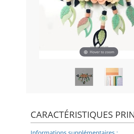
Hover to zoom
CARACTÉRISTIQUES PRI
Informations supplémentaires :