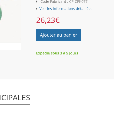
Code Fabricant :
CP-CPK077
Voir les informations détaillées
26,23
€
Ajouter au panier
Expédié sous 3 à 5 Jours
NCIPALES