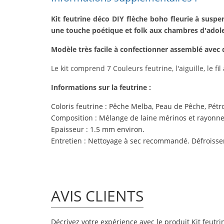
Kit feutrine déco DIY flèche boho fleurie à susp
une touche poétique et folk aux chambres d'adol
Modèle très facile à confectionner assemblé avec 
Le kit comprend 7
Couleurs feutrine
, l'aiguille, le 
Informations sur la feutrine :
Coloris feutrine : Pêche Melba, Peau de Pêche, Pétro
Composition : Mélange de laine mérinos et rayonne 
Epaisseur : 1.5 mm environ.
Entretien : Nettoyage à sec recommandé. Défroisser
AVIS CLIENTS
Décrivez votre expérience avec le produit Kit feutr