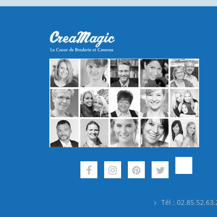
Tél : 02.85.52.63