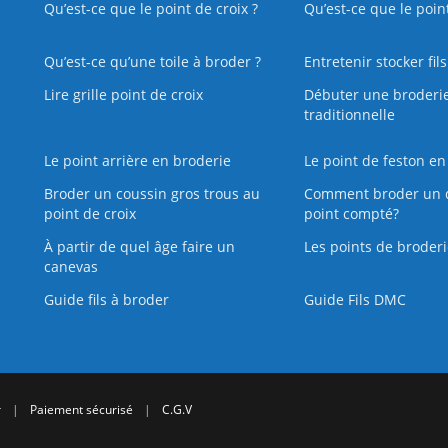
Qu’est-ce que le point de croix ?
Qu’est-ce que le poin
Qu’est‑ce qu’une toile à broder ?
Entretenir stocker fil
Lire grille point de croix
Débuter une broderi
traditionnelle
Le point arrière en broderie
Le point de feston en
Broder un coussin gros trous au
Comment broder un 
point de croix
point compté?
À partir de quel âge faire un
Les points de broderi
canevas
Guide fils à broder
Guide Fils DMC
r
|
Paiement sécurisé
|
C.G.V