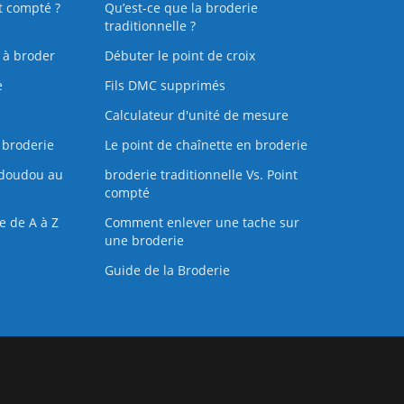
t compté ?
Qu’est-ce que la broderie
traditionnelle ?
s à broder
Débuter le point de croix
e
Fils DMC supprimés
Calculateur d'unité de mesure
 broderie
Le point de chaînette en broderie
doudou au
broderie traditionnelle Vs. Point
compté
e de A à Z
Comment enlever une tache sur
une broderie
Guide de la Broderie