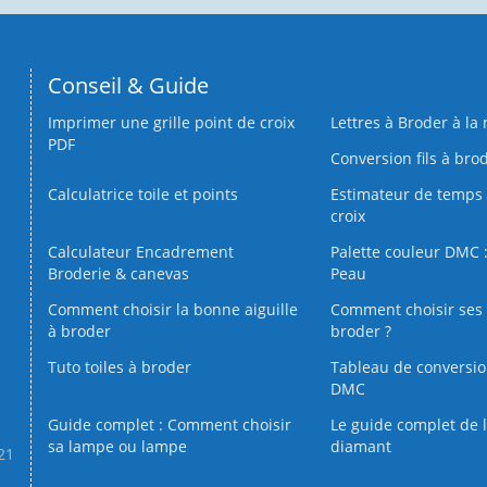
Conseil & Guide
Imprimer une grille point de croix
Lettres à Broder à la
PDF
Conversion fils à bro
Calculatrice toile et points
Estimateur de temps 
croix
Calculateur Encadrement
Palette couleur DMC :
Broderie & canevas
Peau
Comment choisir la bonne aiguille
Comment choisir ses 
à broder
broder ?
Tuto toiles à broder
Tableau de conversi
DMC
Guide complet : Comment choisir
Le guide complet de 
sa lampe ou lampe
diamant
.21