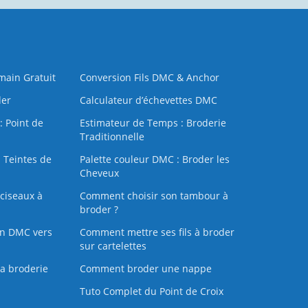
 main Gratuit
Conversion Fils DMC & Anchor
der
Calculateur d’échevettes DMC
: Point de
Estimateur de Temps : Broderie
Traditionnelle
 Teintes de
Palette couleur DMC : Broder les
Cheveux
ciseaux à
Comment choisir son tambour à
broder ?
on DMC vers
Comment mettre ses fils à broder
sur cartelettes
la broderie
Comment broder une nappe
Tuto Complet du Point de Croix