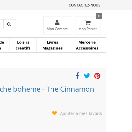
CONTACTEZ-NOUS
0
ce
Mon Compte
Mon Panier
de
Loisirs
Livres
Mercerie
e
créatifs
Magazines
Accessoires
fleche boheme - The Cinnamon
Ajouter à mes favoris