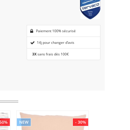
Paiement 100% sécurisé
14j pour changer d’avis
3X
sans frais dès 100€
 50%
NEW
- 30%
NEW