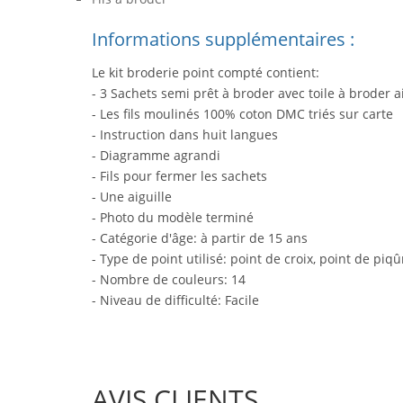
Informations supplémentaires :
Le kit broderie point compté contient:
- 3 Sachets semi prêt à broder avec toile à broder 
- Les fils moulinés 100% coton DMC triés sur carte
- Instruction dans huit langues
- Diagramme agrandi
- Fils pour fermer les sachets
- Une aiguille
- Photo du modèle terminé
- Catégorie d'âge: à partir de 15 ans
- Type de point utilisé: point de croix, point de piqû
- Nombre de couleurs: 14
- Niveau de difficulté: Facile
AVIS CLIENTS