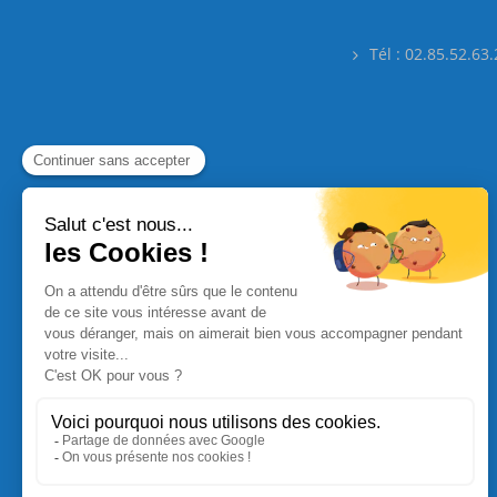
Tél : 02.85.52.63