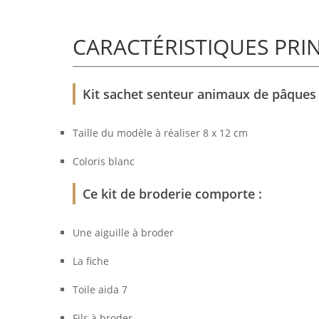
CARACTÉRISTIQUES PRI
Kit sachet senteur animaux de pâques -
Taille du modèle à réaliser 8 x 12 cm
Coloris blanc
Ce kit de broderie comporte :
Une aiguille à broder
La fiche
Toile aida 7
Fils à broder