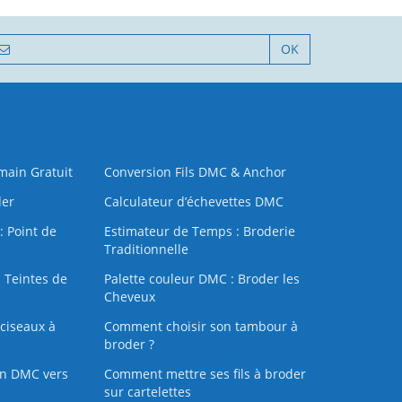
OK
 main Gratuit
Conversion Fils DMC & Anchor
der
Calculateur d’échevettes DMC
: Point de
Estimateur de Temps : Broderie
Traditionnelle
 Teintes de
Palette couleur DMC : Broder les
Cheveux
ciseaux à
Comment choisir son tambour à
broder ?
on DMC vers
Comment mettre ses fils à broder
sur cartelettes