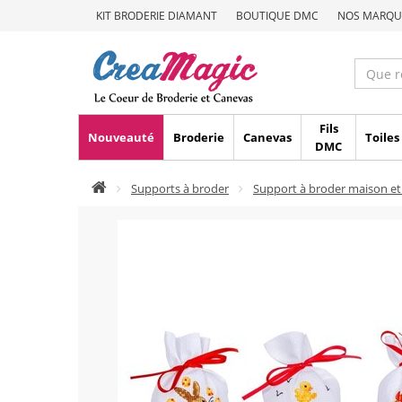
KIT BRODERIE DIAMANT
BOUTIQUE DMC
NOS MARQU
Fils
Nouveauté
Broderie
Canevas
Toiles
DMC
Supports à broder
Support à broder maison et