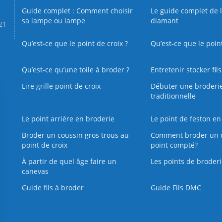
Guide complet : Comment choisir
Le guide complet de 
sa lampe ou lampe
diamant
.21
Qu’est-ce que le point de croix ?
Qu’est-ce que le poin
Qu’est‑ce qu’une toile à broder ?
Entretenir stocker fil
Lire grille point de croix
Débuter une broderi
traditionnelle
Le point arrière en broderie
Le point de feston en
Broder un coussin gros trous au
Comment broder un 
point de croix
point compté?
À partir de quel âge faire un
Les points de broderi
canevas
Guide fils à broder
Guide Fils DMC