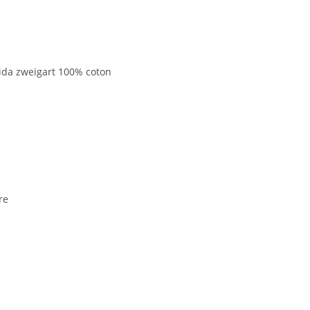
aida zweigart 100% coton
re