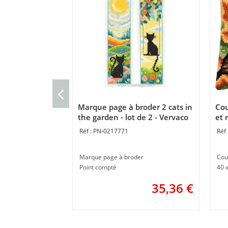
Marque page à broder 2 cats in
Cou
the garden - lot de 2 - Vervaco
et 
PN-0217771
Marque page à broder
Cou
Point compté
40 
35,36
€