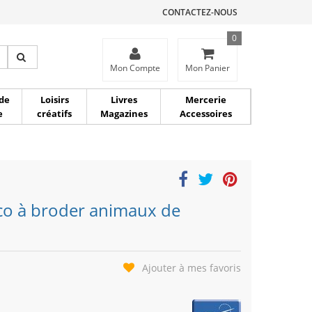
CONTACTEZ-NOUS
0
ce
Mon Compte
Mon Panier
de
Loisirs
Livres
Mercerie
e
créatifs
Magazines
Accessoires
aco à broder animaux de
Ajouter à mes favoris