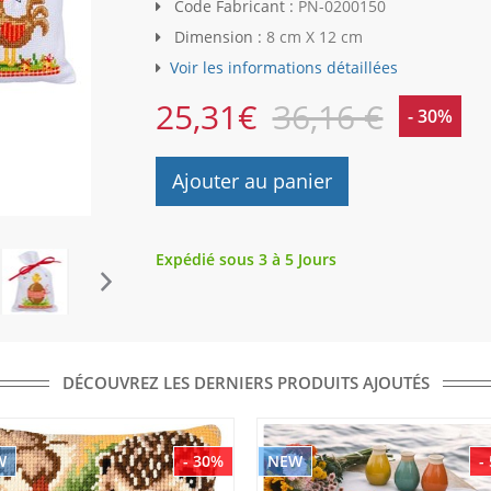
Code Fabricant :
PN-0200150
Dimension :
8 cm X 12 cm
Voir les informations détaillées
25,31
€
36,16 €
- 30%
Ajouter au panier
Expédié sous 3 à 5 Jours
DÉCOUVREZ LES DERNIERS PRODUITS AJOUTÉS
W
- 30%
NEW
-