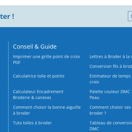
er !
Conseil & Guide
Imprimer une grille point de croix
Lettres à Broder à la
PDF
Conversion fils à bro
Calculatrice toile et points
Estimateur de temps 
croix
Calculateur Encadrement
Palette couleur DMC :
Broderie & canevas
Peau
Comment choisir la bonne aiguille
Comment choisir ses 
à broder
broder ?
Tuto toiles à broder
Tableau de conversi
DMC