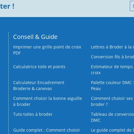
er !
Conseil & Guide
Imprimer une grille point de croix
Lettres à Broder à la
PDF
Conversion fils à bro
Calculatrice toile et points
Estimateur de temps 
croix
Calculateur Encadrement
Palette couleur DMC :
Broderie & canevas
Peau
Comment choisir la bonne aiguille
Comment choisir ses 
à broder
broder ?
Tuto toiles à broder
Tableau de conversi
DMC
Guide complet : Comment choisir
Le guide complet de 