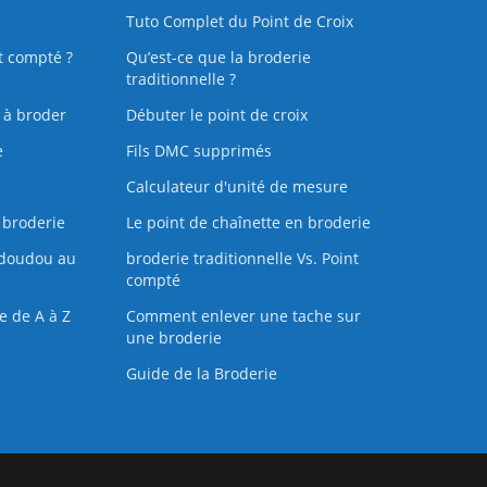
Tuto Complet du Point de Croix
t compté ?
Qu’est-ce que la broderie
traditionnelle ?
s à broder
Débuter le point de croix
e
Fils DMC supprimés
Calculateur d'unité de mesure
 broderie
Le point de chaînette en broderie
doudou au
broderie traditionnelle Vs. Point
compté
e de A à Z
Comment enlever une tache sur
une broderie
Guide de la Broderie