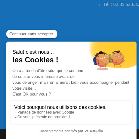
Tél : 02.85.52.63