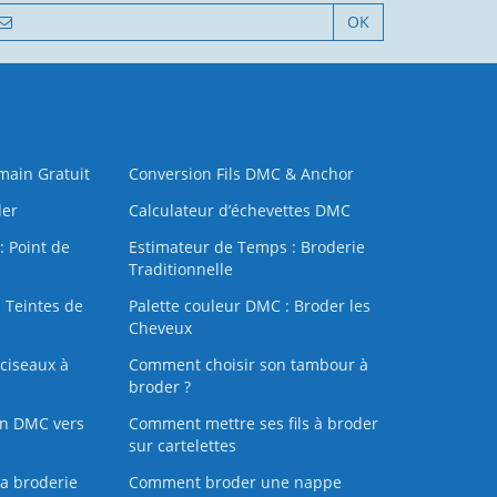
OK
 main Gratuit
Conversion Fils DMC & Anchor
der
Calculateur d’échevettes DMC
: Point de
Estimateur de Temps : Broderie
Traditionnelle
 Teintes de
Palette couleur DMC : Broder les
Cheveux
ciseaux à
Comment choisir son tambour à
broder ?
on DMC vers
Comment mettre ses fils à broder
sur cartelettes
la broderie
Comment broder une nappe