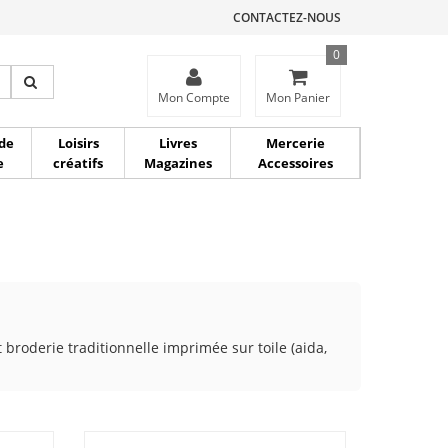
CONTACTEZ-NOUS
0
ce
Mon Compte
Mon Panier
de
Loisirs
Livres
Mercerie
e
créatifs
Magazines
Accessoires
 broderie traditionnelle imprimée sur toile (aida,