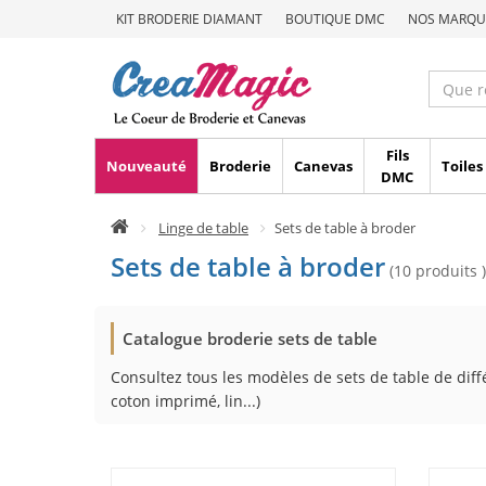
KIT BRODERIE DIAMANT
BOUTIQUE DMC
NOS MARQU
Fils
Nouveauté
Broderie
Canevas
Toiles
DMC
Linge de table
Sets de table à broder
Sets de table à broder
(10 produits )
Catalogue broderie sets de table
Consultez tous les modèles de sets de table de diffé
coton imprimé, lin...)