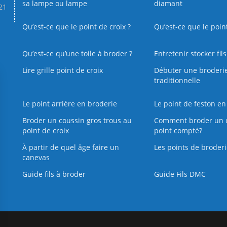
sa lampe ou lampe
diamant
.21
Qu’est-ce que le point de croix ?
Qu’est-ce que le poin
Qu’est‑ce qu’une toile à broder ?
Entretenir stocker fil
Lire grille point de croix
Débuter une broderi
traditionnelle
Le point arrière en broderie
Le point de feston en
Broder un coussin gros trous au
Comment broder un 
point de croix
point compté?
À partir de quel âge faire un
Les points de broderi
canevas
Guide fils à broder
Guide Fils DMC