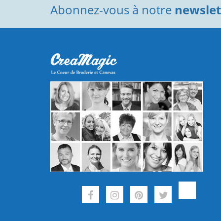
Abonnez-vous à notre
newslett