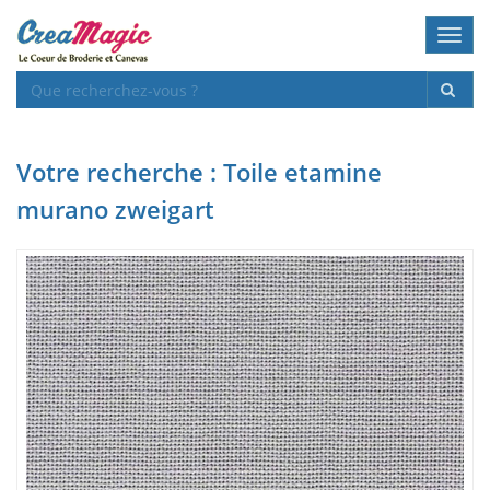
Toggl
navig
Votre recherche : Toile etamine
murano zweigart