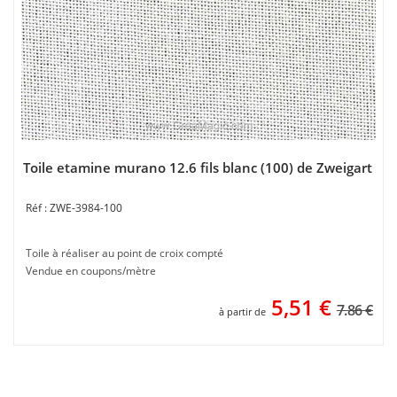
Toile etamine murano 12.6 fils blanc (100) de Zweigart
ZWE-3984-100
Toile à réaliser au point de croix compté
Vendue en coupons/mètre
5,51
€
7.86 €
à partir de