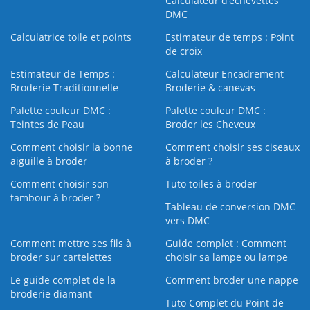
Calculateur d’échevettes
DMC
Calculatrice toile et points
Estimateur de temps : Point
de croix
Estimateur de Temps :
Calculateur Encadrement
Broderie Traditionnelle
Broderie & canevas
Palette couleur DMC :
Palette couleur DMC :
Teintes de Peau
Broder les Cheveux
Comment choisir la bonne
Comment choisir ses ciseaux
aiguille à broder
à broder ?
Comment choisir son
Tuto toiles à broder
tambour à broder ?
Tableau de conversion DMC
vers DMC
Comment mettre ses fils à
Guide complet : Comment
broder sur cartelettes
choisir sa lampe ou lampe
Le guide complet de la
Comment broder une nappe
broderie diamant
Tuto Complet du Point de