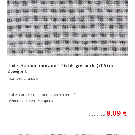
Toile etamine murano 12.6 fils gris perle (705) de
Zweigart
ZWE-3984-705
Toile à broder en broderie point compté
Vendue au mètre/coupons
8,09
€
à partir de