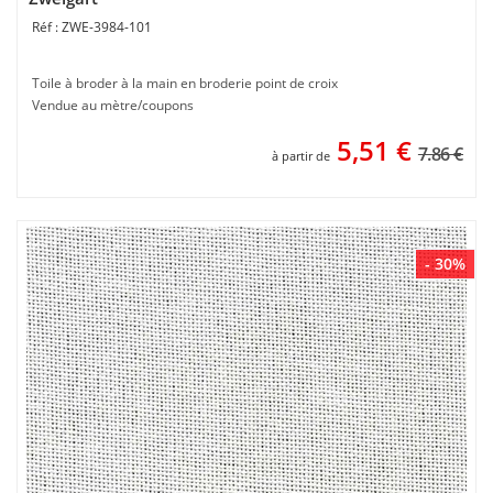
ZWE-3984-101
Toile à broder à la main en broderie point de croix
Vendue au mètre/coupons
5,51
€
7.86 €
à partir de
- 30%