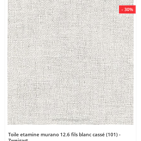
- 30%
Toile etamine murano 12.6 fils blanc cassé (101) -
Zweigart