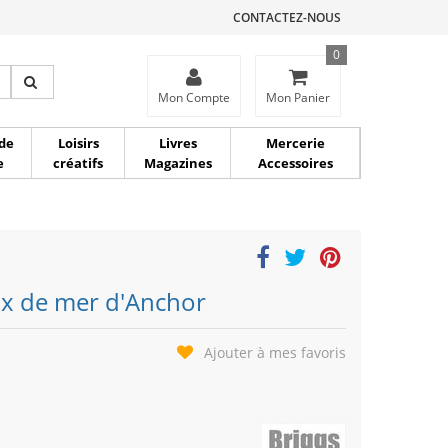
CONTACTEZ-NOUS
0
ce
Mon Compte
Mon Panier
de
Loisirs
Livres
Mercerie
e
créatifs
Magazines
Accessoires
ux de mer d'Anchor
Ajouter à mes favoris