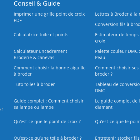
Conseil & Guide
Imprimer une grille point de croix
Lettres à Broder à la
PDF
Conversion fils à bro
Calculatrice toile et points
Estimateur de temps 
croix
Calculateur Encadrement
Palette couleur DMC :
Broderie & canevas
Peau
Comment choisir la bonne aiguille
Comment choisir ses 
à broder
broder ?
Tuto toiles à broder
Tableau de conversi
DMC
Guide complet : Comment choisir
Le guide complet de 
sa lampe ou lampe
diamant
.21
Qu’est-ce que le point de croix ?
Qu’est-ce que le poin
Qu’est‑ce qu’une toile à broder ?
Entretenir stocker fil