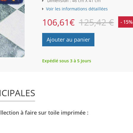
Dimension :
46 cm X 41 cm
Voir les informations détaillées
106,61
€
125,42 €
- 15%
Ajouter au panier
Expédié sous 3 à 5 Jours
NCIPALES
lection à faire sur toile imprimée :