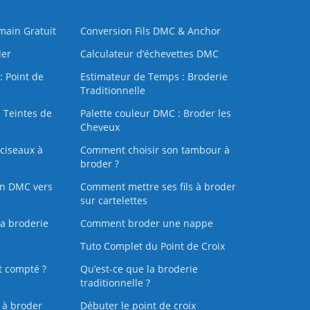
 main Gratuit
Conversion Fils DMC & Anchor
der
Calculateur d’échevettes DMC
: Point de
Estimateur de Temps : Broderie
Traditionnelle
 Teintes de
Palette couleur DMC : Broder les
Cheveux
ciseaux à
Comment choisir son tambour à
broder ?
on DMC vers
Comment mettre ses fils à broder
sur cartelettes
la broderie
Comment broder une nappe
Tuto Complet du Point de Croix
t compté ?
Qu’est-ce que la broderie
traditionnelle ?
s à broder
Débuter le point de croix