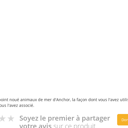
point noué animaux de mer d'Anchor, la façon dont vous l'avez utili
ous l'avez associé.
Soyez le premier à partager
Don
votre avis
sur ce produit