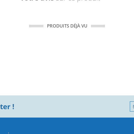
PRODUITS DÉJÀ VU
er !