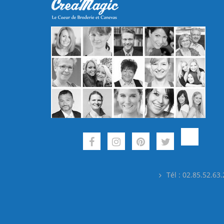
Tél : 02.85.52.63