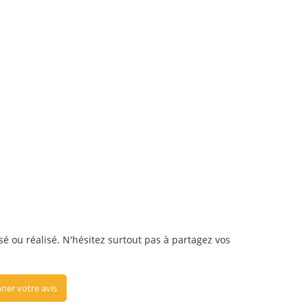
sé ou réalisé. N'hésitez surtout pas à partagez vos
ner votre avis