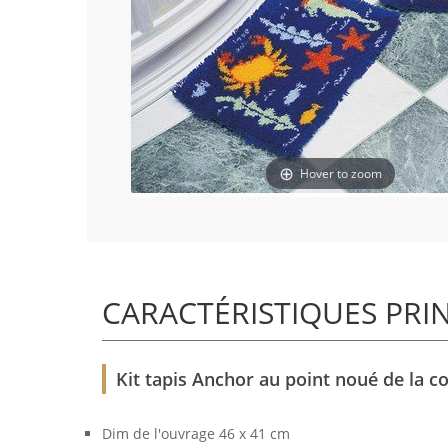
Hover to zoom
CARACTÉRISTIQUES PRI
Kit tapis Anchor au point noué de la col
Dim de l'ouvrage 46 x 41 cm