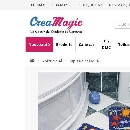
KIT BRODERIE DIAMANT
BOUTIQUE DMC
NOS MARQU
Fils
Nouveauté
Broderie
Canevas
Toiles
DMC
Point Noué
Tapis Point Noué