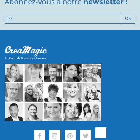
Abonnez-vous à notre
newsletter !
OK