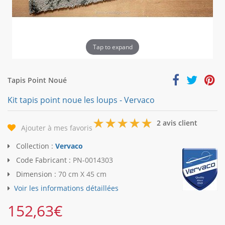
Tap to expand
Tapis Point Noué
Kit tapis point noue les loups - Vervaco
5
2 avis client
Ajouter à mes favoris
Collection :
Vervaco
Code Fabricant :
PN-0014303
Dimension :
70 cm X 45 cm
Voir les informations détaillées
152,63
€