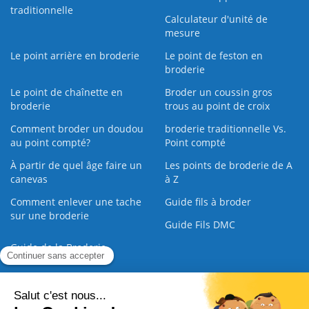
traditionnelle
Calculateur d'unité de
mesure
Le point arrière en broderie
Le point de feston en
broderie
Le point de chaînette en
Broder un coussin gros
broderie
trous au point de croix
Comment broder un doudou
broderie traditionnelle Vs.
au point compté?
Point compté
À partir de quel âge faire un
Les points de broderie de A
canevas
à Z
Comment enlever une tache
Guide fils à broder
sur une broderie
Guide Fils DMC
Guide de la Broderie