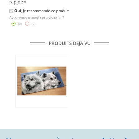
rapide »
Oui
, Je recommande ce produit.
Avez-vous trouvé cet avis utile ?
(
0
)
(
0
)
PRODUITS DÉJÀ VU