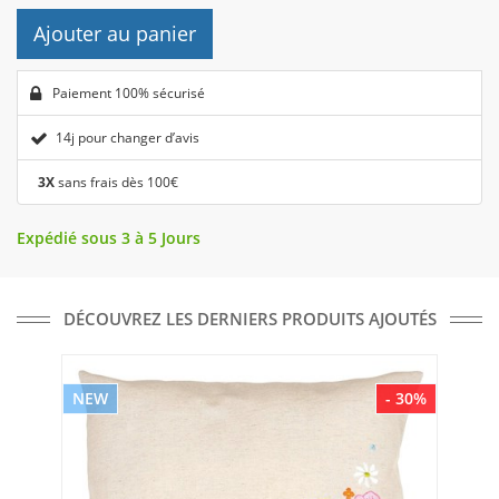
Ajouter au panier
Paiement 100% sécurisé
14j pour changer d’avis
3X
sans frais dès 100€
Expédié sous 3 à 5 Jours
DÉCOUVREZ LES DERNIERS PRODUITS AJOUTÉS
NEW
- 30%
NE