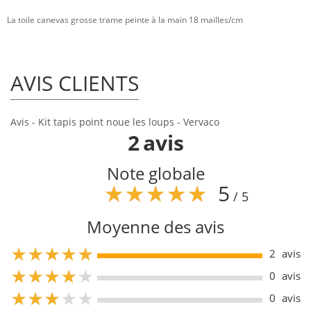
La toile canevas grosse trame peinte à la main 18 mailles/cm
AVIS CLIENTS
Avis - Kit tapis point noue les loups - Vervaco
2
avis
Note globale
5
/ 5
Moyenne des avis
5
2
avis
5
0
avis
5
0
avis