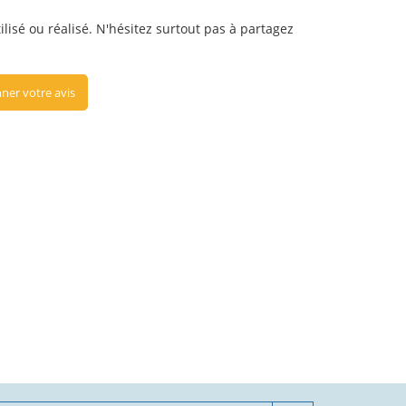
ilisé ou réalisé. N'hésitez surtout pas à partagez
ner votre avis