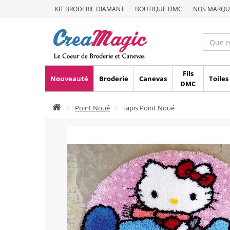
KIT BRODERIE DIAMANT
BOUTIQUE DMC
NOS MARQU
Fils
Nouveauté
Broderie
Canevas
Toiles
DMC
Point Noué
Tapis Point Noué