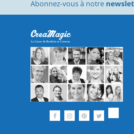
Abonnez-vous à notre
newslett