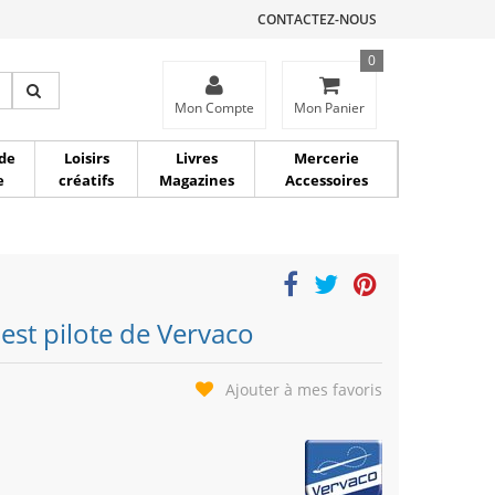
CONTACTEZ-NOUS
0
ce
Mon Compte
Mon Panier
de
Loisirs
Livres
Mercerie
e
créatifs
Magazines
Accessoires
 est pilote de Vervaco
Ajouter à mes favoris