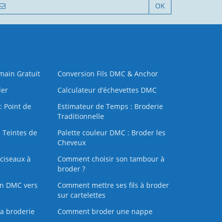
OK
 main Gratuit
Conversion Fils DMC & Anchor
der
Calculateur d’échevettes DMC
: Point de
Estimateur de Temps : Broderie
Traditionnelle
 Teintes de
Palette couleur DMC : Broder les
Cheveux
ciseaux à
Comment choisir son tambour à
broder ?
on DMC vers
Comment mettre ses fils à broder
sur cartelettes
la broderie
Comment broder une nappe