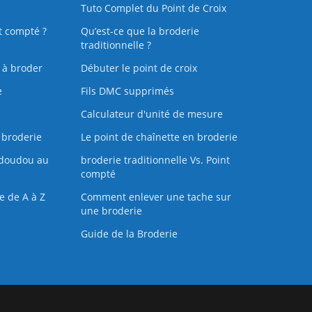
Tuto Complet du Point de Croix
t compté ?
Qu’est-ce que la broderie
traditionnelle ?
s à broder
Débuter le point de croix
e
Fils DMC supprimés
Calculateur d'unité de mesure
 broderie
Le point de chaînette en broderie
doudou au
broderie traditionnelle Vs. Point
compté
e de A à Z
Comment enlever une tache sur
une broderie
Guide de la Broderie