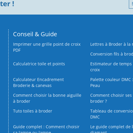
er !
Conseil & Guide
Imprimer une grille point de croix
Lettres à Broder à la
PDF
Conversion fils à bro
Calculatrice toile et points
Estimateur de temps 
croix
Calculateur Encadrement
Palette couleur DMC :
Broderie & canevas
Peau
Comment choisir la bonne aiguille
Comment choisir ses 
à broder
broder ?
Tuto toiles à broder
Tableau de conversi
DMC
Guide complet : Comment choisir
Le guide complet de 
sa lampe ou lampe
diamant