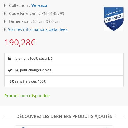
Collection :
Vervaco
Code Fabricant :
PN-0145799
Dimension :
55 cm X 60 cm
Voir les informations détaillées
190,28
€
Paiement 100% sécurisé
14j pour changer d’avis
3X
sans frais dès 100€
Produit non disponible
DÉCOUVREZ LES DERNIERS PRODUITS AJOUTÉS