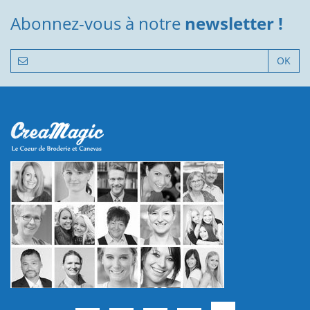
Abonnez-vous à notre
newsletter !
OK