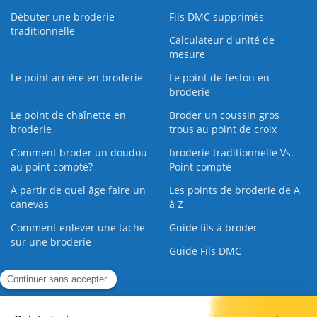
Débuter une broderie
Fils DMC supprimés
traditionnelle
Calculateur d'unité de
mesure
Le point arrière en broderie
Le point de feston en
broderie
Le point de chaînette en
Broder un coussin gros
broderie
trous au point de croix
Comment broder un doudou
broderie traditionnelle Vs.
au point compté?
Point compté
À partir de quel âge faire un
Les points de broderie de A
canevas
à Z
Comment enlever une tache
Guide fils à broder
sur une broderie
Guide Fils DMC
Guide de la Broderie