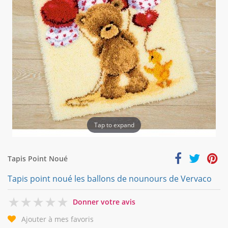
Tap to expand
Tapis Point Noué
Tapis point noué les ballons de nounours de Vervaco
0
Donner votre avis
Ajouter à mes favoris