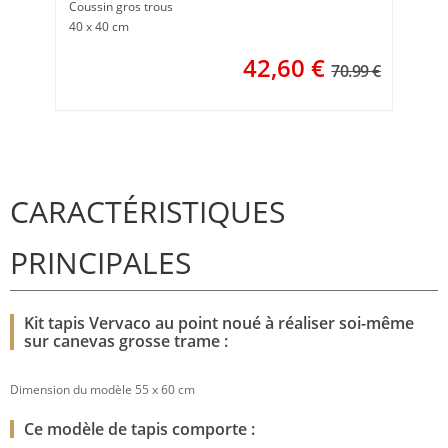
Coussin gros trous
40 x 40 cm
42,60
€
70.99 €
CARACTÉRISTIQUES
PRINCIPALES
Kit tapis Vervaco au point noué à réaliser soi-même
sur canevas grosse trame :
Dimension du modèle 55 x 60 cm
Ce modèle de tapis comporte :