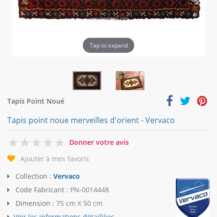
Tap to expand
Tapis Point Noué
Tapis point noue merveilles d'orient - Vervaco
0
Donner votre avis
Ajouter à mes favoris
Collection :
Vervaco
Code Fabricant :
PN-0014448
Dimension :
75 cm X 50 cm
Voir les informations détaillées