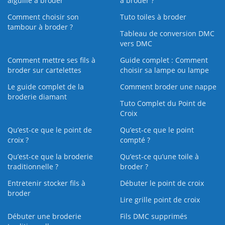
aiguille à broder
à broder ?
Comment choisir son
Tuto toiles à broder
tambour à broder ?
Tableau de conversion DMC
vers DMC
Comment mettre ses fils à
Guide complet : Comment
broder sur cartelettes
choisir sa lampe ou lampe
Le guide complet de la
Comment broder une nappe
broderie diamant
Tuto Complet du Point de
Croix
Qu’est-ce que le point de
Qu’est-ce que le point
croix ?
compté ?
Qu’est-ce que la broderie
Qu’est‑ce qu’une toile à
traditionnelle ?
broder ?
Entretenir stocker fils à
Débuter le point de croix
broder
Lire grille point de croix
Débuter une broderie
Fils DMC supprimés