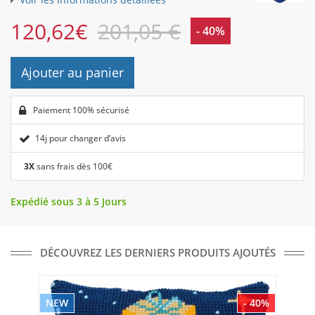
120,62
€
201,05 €
- 40%
Ajouter au panier
Paiement 100% sécurisé
14j pour changer d’avis
3X
sans frais dès 100€
Expédié sous 3 à 5 Jours
DÉCOUVREZ LES DERNIERS PRODUITS AJOUTÉS
NEW
- 40%
NE