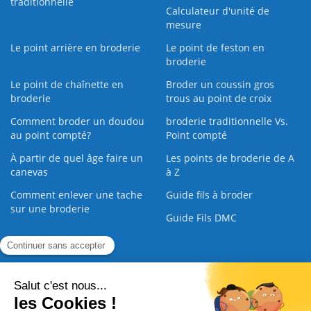
traditionnelle
Calculateur d'unité de
mesure
Le point arrière en broderie
Le point de feston en
broderie
Le point de chaînette en
Broder un coussin gros
broderie
trous au point de croix
Comment broder un doudou
broderie traditionnelle Vs.
au point compté?
Point compté
À partir de quel âge faire un
Les points de broderie de A
canevas
à Z
Comment enlever une tache
Guide fils à broder
sur une broderie
Guide Fils DMC
Guide de la Broderie