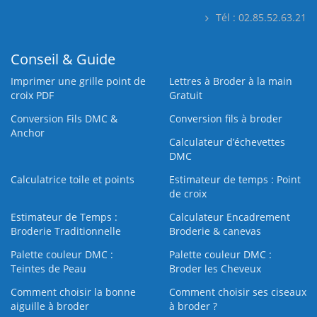
Tél : 02.85.52.63.21
Conseil & Guide
Imprimer une grille point de
Lettres à Broder à la main
croix PDF
Gratuit
Conversion Fils DMC &
Conversion fils à broder
Anchor
Calculateur d’échevettes
DMC
Calculatrice toile et points
Estimateur de temps : Point
de croix
Estimateur de Temps :
Calculateur Encadrement
Broderie Traditionnelle
Broderie & canevas
Palette couleur DMC :
Palette couleur DMC :
Teintes de Peau
Broder les Cheveux
Comment choisir la bonne
Comment choisir ses ciseaux
aiguille à broder
à broder ?