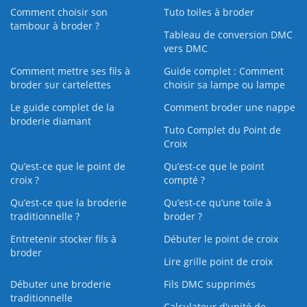
Comment choisir son
Tuto toiles à broder
tambour à broder ?
Tableau de conversion DMC
vers DMC
Comment mettre ses fils à
Guide complet : Comment
broder sur cartelettes
choisir sa lampe ou lampe
Le guide complet de la
Comment broder une nappe
broderie diamant
Tuto Complet du Point de
Croix
Qu’est-ce que le point de
Qu’est-ce que le point
croix ?
compté ?
Qu’est-ce que la broderie
Qu’est‑ce qu’une toile à
traditionnelle ?
broder ?
Entretenir stocker fils à
Débuter le point de croix
broder
Lire grille point de croix
Débuter une broderie
Fils DMC supprimés
traditionnelle
Calculateur d'unité de