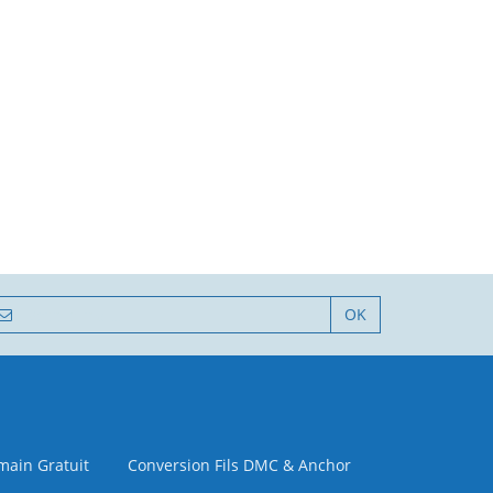
OK
 main Gratuit
Conversion Fils DMC & Anchor