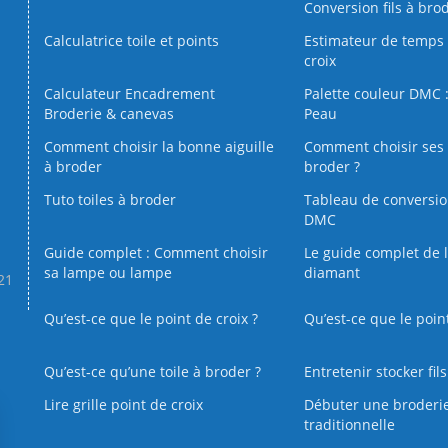
Conversion fils à bro
Calculatrice toile et points
Estimateur de temps 
croix
Calculateur Encadrement
Palette couleur DMC :
Broderie & canevas
Peau
Comment choisir la bonne aiguille
Comment choisir ses 
à broder
broder ?
Tuto toiles à broder
Tableau de conversi
DMC
Guide complet : Comment choisir
Le guide complet de 
sa lampe ou lampe
diamant
.21
Qu’est-ce que le point de croix ?
Qu’est-ce que le poin
Qu’est‑ce qu’une toile à broder ?
Entretenir stocker fil
Lire grille point de croix
Débuter une broderi
traditionnelle