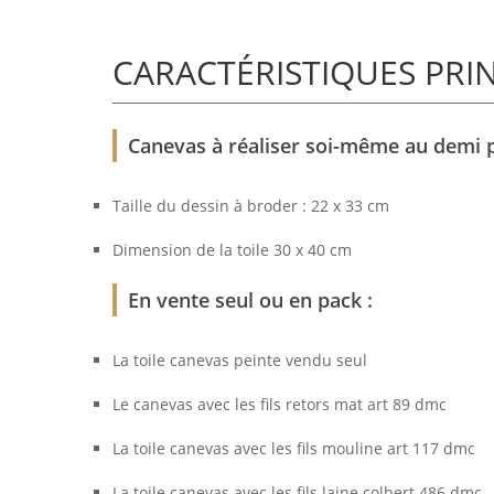
CARACTÉRISTIQUES PRI
Canevas à réaliser soi-même au demi po
Taille du dessin à broder : 22 x 33 cm
Dimension de la toile 30 x 40 cm
En vente seul ou en pack :
La toile canevas peinte vendu seul
Le canevas avec les fils retors mat art 89 dmc
La toile canevas avec les fils mouline art 117 dmc
La toile canevas avec les fils laine colbert 486 dmc