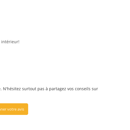
 intérieur!
é. N'hésitez surtout pas à partagez vos conseils sur
ner votre avis