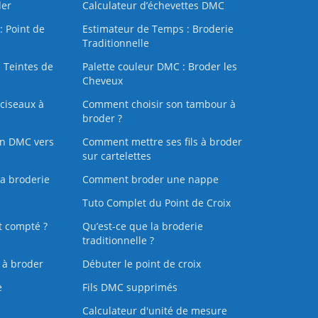
der
Calculateur d’échevettes DMC
: Point de
Estimateur de Temps : Broderie
Traditionnelle
 Teintes de
Palette couleur DMC : Broder les
Cheveux
ciseaux à
Comment choisir son tambour à
broder ?
on DMC vers
Comment mettre ses fils à broder
sur cartelettes
la broderie
Comment broder une nappe
Tuto Complet du Point de Croix
t compté ?
Qu’est-ce que la broderie
traditionnelle ?
s à broder
Débuter le point de croix
e
Fils DMC supprimés
Calculateur d'unité de mesure