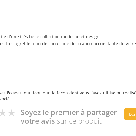
ie d'une très belle collection moderne et design.
ves très agréble à broder pour une décoration accueillante de votre
s l'oiseau multicouleur, la façon dont vous l'avez utilisé ou réalis
socié.
Soyez le premier à partager
Don
votre avis
sur ce produit