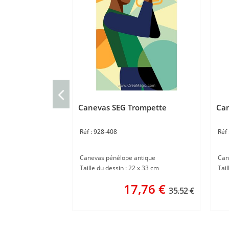
Canevas SEG Trompette
Can
928-408
Canevas pénélope antique
Can
Taille du dessin : 22 x 33 cm
Tail
17,76
€
35.52 €