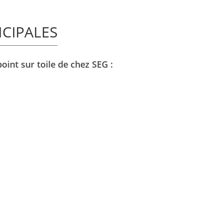
NCIPALES
int sur toile de chez SEG :