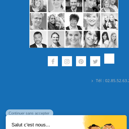
Tél : 02.85.52.63