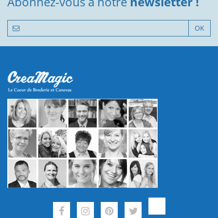
Abonnez-vous à notre
newsletter !
OK