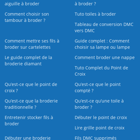
aiguille à broder
à broder ?
Comment choisir son
Tuto toiles à broder
tambour à broder ?
Tableau de conversion DMC
vers DMC
Comment mettre ses fils à
Guide complet : Comment
broder sur cartelettes
choisir sa lampe ou lampe
Le guide complet de la
Comment broder une nappe
broderie diamant
Tuto Complet du Point de
Croix
Qu’est-ce que le point de
Qu’est-ce que le point
croix ?
compté ?
Qu’est-ce que la broderie
Qu’est‑ce qu’une toile à
traditionnelle ?
broder ?
Entretenir stocker fils à
Débuter le point de croix
broder
Lire grille point de croix
Débuter une broderie
Fils DMC supprimés