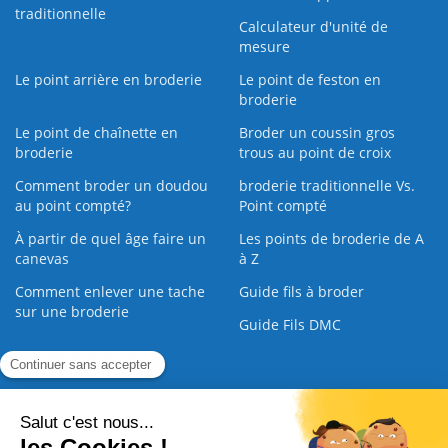
traditionnelle
Calculateur d'unité de
mesure
Le point arrière en broderie
Le point de feston en
broderie
Le point de chaînette en
Broder un coussin gros
broderie
trous au point de croix
Comment broder un doudou
broderie traditionnelle Vs.
au point compté?
Point compté
À partir de quel âge faire un
Les points de broderie de A
canevas
à Z
Comment enlever une tache
Guide fils à broder
sur une broderie
Guide Fils DMC
Guide de la Broderie