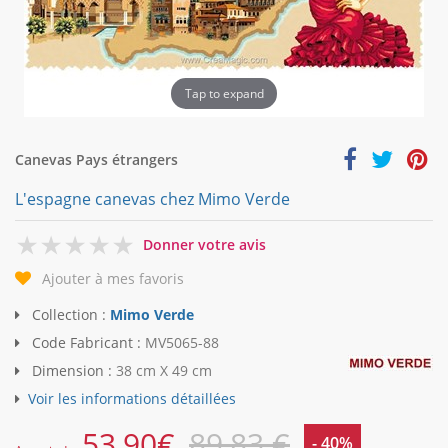
Tap to expand
Canevas Pays étrangers
L'espagne canevas chez Mimo Verde
0
Donner votre avis
Ajouter à mes favoris
Collection :
Mimo Verde
Code Fabricant :
MV5065-88
Dimension :
38 cm X 49 cm
Voir les informations détaillées
53,90
€
89,83 €
- 40%