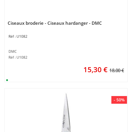
Ciseaux broderie - Ciseaux hardanger - DMC
U1082
DMC
Réf : U1082
15,30
€
18.00 €
- 50%