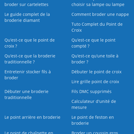
broder sur cartelettes
choisir sa lampe ou lampe
Le guide complet de la
Comment broder une nappe
broderie diamant
Tuto Complet du Point de
Croix
Qu’est-ce que le point de
Qu’est-ce que le point
croix ?
compté ?
Qu’est-ce que la broderie
Qu’est‑ce qu’une toile à
traditionnelle ?
broder ?
Entretenir stocker fils à
Débuter le point de croix
broder
Lire grille point de croix
Débuter une broderie
Fils DMC supprimés
traditionnelle
Calculateur d'unité de
mesure
Le point arrière en broderie
Le point de feston en
broderie
Le point de chaînette en
Broder un coussin gros