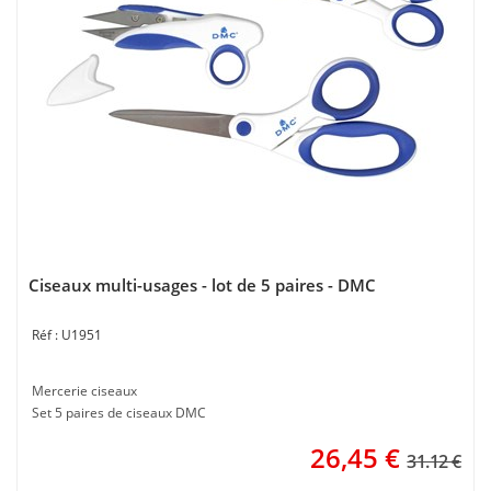
Ciseaux multi-usages - lot de 5 paires - DMC
U1951
Mercerie ciseaux
Set 5 paires de ciseaux DMC
26,45
€
31.12 €