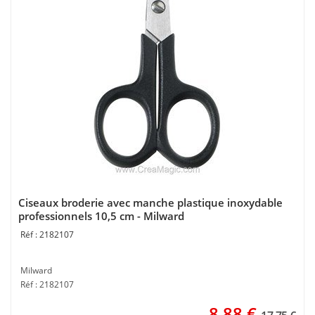
Ciseaux broderie avec manche plastique inoxydable
professionnels 10,5 cm - Milward
2182107
Milward
Réf : 2182107
8,88
€