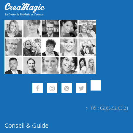
Tél : 02.85.52.63.21
Conseil & Guide