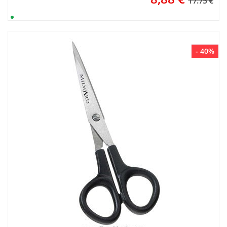
17.75 €
- 40%