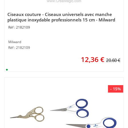
Ciseaux couture - Ciseaux universels avec manche
plastique inoxydable professionnels 15 cm - Milward
2182109
Milward
Réf : 2182109
12,36
€
20.60 €
- 15%