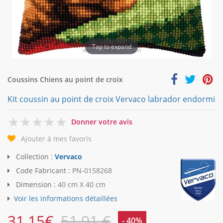
Tap to expand
Coussins Chiens au point de croix
Kit coussin au point de croix Vervaco labrador endormi
0
Donner votre avis
Ajouter à mes favoris
Collection :
Vervaco
Code Fabricant :
PN-0158268
Dimension :
40 cm X 40 cm
Voir les informations détaillées
31,15
€
51,91 €
- 40%