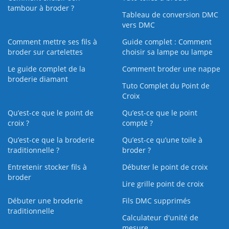
tambour à broder ?
Tableau de conversion DMC
vers DMC
Comment mettre ses fils à
Guide complet : Comment
broder sur cartelettes
choisir sa lampe ou lampe
Le guide complet de la
Comment broder une nappe
broderie diamant
Tuto Complet du Point de
Croix
Qu’est-ce que le point de
Qu’est-ce que le point
croix ?
compté ?
Qu’est-ce que la broderie
Qu’est‑ce qu’une toile à
traditionnelle ?
broder ?
Entretenir stocker fils à
Débuter le point de croix
broder
Lire grille point de croix
Débuter une broderie
Fils DMC supprimés
traditionnelle
Calculateur d'unité de
mesure