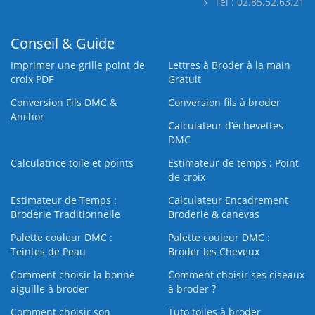
Tél : 02.85.52.63.21
Conseil & Guide
Imprimer une grille point de
Lettres à Broder à la main
croix PDF
Gratuit
Conversion Fils DMC &
Conversion fils à broder
Anchor
Calculateur d’échevettes
DMC
Calculatrice toile et points
Estimateur de temps : Point
de croix
Estimateur de Temps :
Calculateur Encadrement
Broderie Traditionnelle
Broderie & canevas
Palette couleur DMC :
Palette couleur DMC :
Teintes de Peau
Broder les Cheveux
Comment choisir la bonne
Comment choisir ses ciseaux
aiguille à broder
à broder ?
Comment choisir son
Tuto toiles à broder