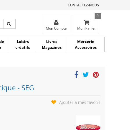
CONTACTEZ-NOUS
0
ce
Mon Compte
Mon Panier
de
Loisirs
Livres
Mercerie
e
créatifs
Magazines
Accessoires
rique - SEG
Ajouter à mes favoris