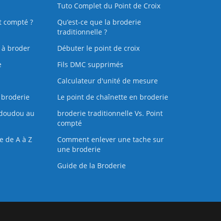
Tuto Complet du Point de Croix
t compté ?
Qu’est-ce que la broderie
traditionnelle ?
s à broder
Débuter le point de croix
e
Fils DMC supprimés
Calculateur d'unité de mesure
 broderie
Le point de chaînette en broderie
doudou au
broderie traditionnelle Vs. Point
compté
e de A à Z
Comment enlever une tache sur
une broderie
Guide de la Broderie