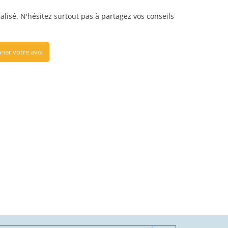
éalisé. N'hésitez surtout pas à partagez vos conseils
ner votre avis