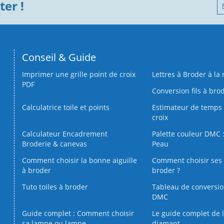
er !
Conseil & Guide
Imprimer une grille point de croix
Lettres à Broder à la
PDF
Conversion fils à bro
Calculatrice toile et points
Estimateur de temps 
croix
Calculateur Encadrement
Palette couleur DMC :
Broderie & canevas
Peau
Comment choisir la bonne aiguille
Comment choisir ses 
à broder
broder ?
Tuto toiles à broder
Tableau de conversi
DMC
Guide complet : Comment choisir
Le guide complet de 
sa lampe ou lampe
diamant