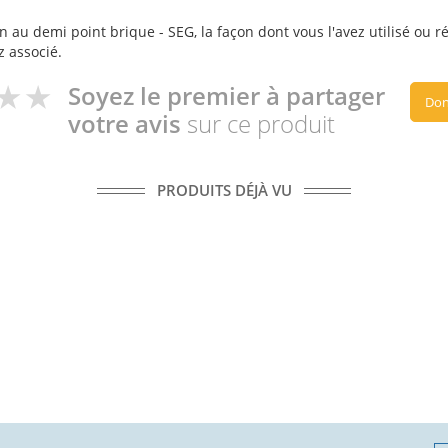
n au demi point brique - SEG, la façon dont vous l'avez utilisé ou r
z associé.
Soyez le premier à partager
Don
votre avis
sur ce produit
PRODUITS DÉJÀ VU