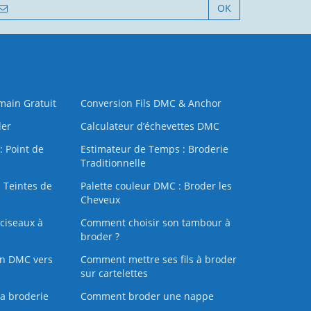
OK
 main Gratuit
Conversion Fils DMC & Anchor
der
Calculateur d’échevettes DMC
: Point de
Estimateur de Temps : Broderie
Traditionnelle
 Teintes de
Palette couleur DMC : Broder les
Cheveux
ciseaux à
Comment choisir son tambour à
broder ?
on DMC vers
Comment mettre ses fils à broder
sur cartelettes
la broderie
Comment broder une nappe