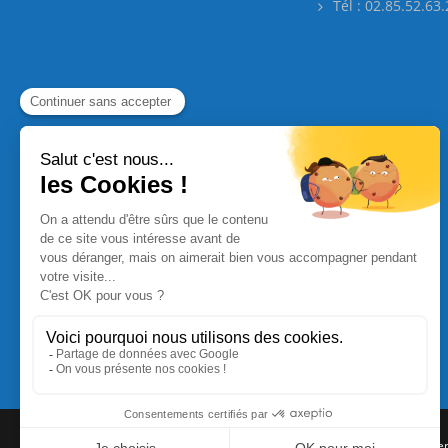
Tél : 02.85.52.63
Commande Papier
|
Qui sommes nous
|
Nous contacte