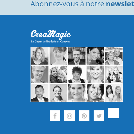
Abonnez-vous à notre
newslett