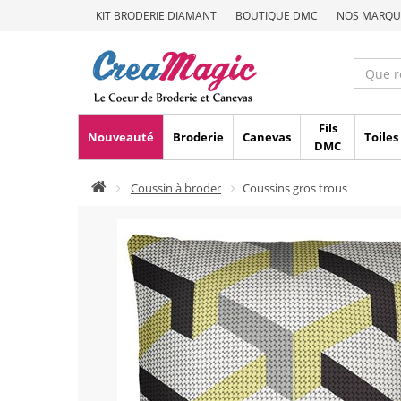
KIT BRODERIE DIAMANT
BOUTIQUE DMC
NOS MARQU
Fils
Nouveauté
Broderie
Canevas
Toiles
DMC
Coussin à broder
Coussins gros trous