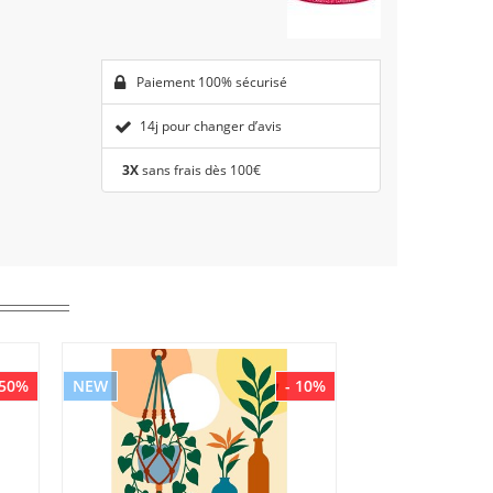
Paiement 100% sécurisé
14j pour changer d’avis
3X
sans frais dès 100€
 50%
NEW
- 10%
NEW