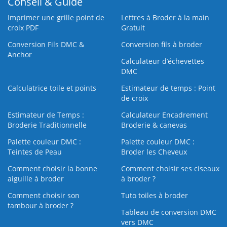
Conseil & Guide
Imprimer une grille point de
Lettres à Broder à la main
croix PDF
Gratuit
Conversion Fils DMC &
Conversion fils à broder
Anchor
Calculateur d’échevettes
DMC
Calculatrice toile et points
Estimateur de temps : Point
de croix
Estimateur de Temps :
Calculateur Encadrement
Broderie Traditionnelle
Broderie & canevas
Palette couleur DMC :
Palette couleur DMC :
Teintes de Peau
Broder les Cheveux
Comment choisir la bonne
Comment choisir ses ciseaux
aiguille à broder
à broder ?
Comment choisir son
Tuto toiles à broder
tambour à broder ?
Tableau de conversion DMC
vers DMC