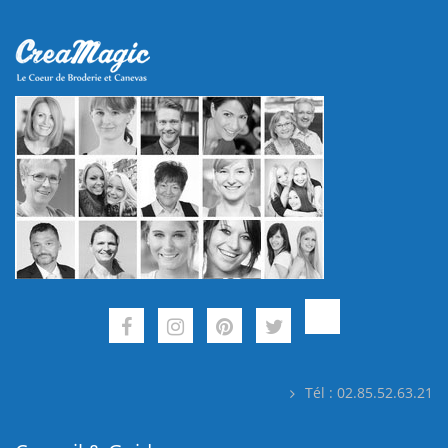
Tél : 02.85.52.63.21