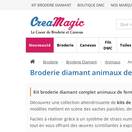
KIT BRODERIE DIAMANT
BOUTIQUE DMC
NOS MARQU
Fils
Nouveauté
Broderie
Canevas
Toiles
DMC
Broderie
Broderie Diamant
Animaux
An
Broderie diamant animaux de la
Kit broderie diamant complet animaux de fer
Découvrez une collection attendrissante de
kits de
modèles mettent en scène des vaches paisibles, de
Faciles à réaliser grâce à un système de strass num
tout en vous offrant des œuvres scintillantes à expo