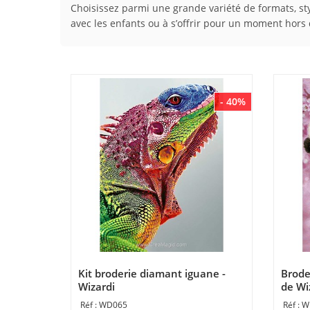
Choisissez parmi une grande variété de formats, styl
avec les enfants ou à s’offrir pour un moment hors
- 40%
Kit broderie diamant iguane -
Brode
Wizardi
de Wi
WD065
W