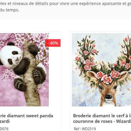
es et niveaux de détails pour vivre une expérience apaisante et gra
 du temps.
- 40%
rie diamant sweet panda
Broderie diamant le cerf à l
zardi
couronne de roses - Wizard
D076
WD2519