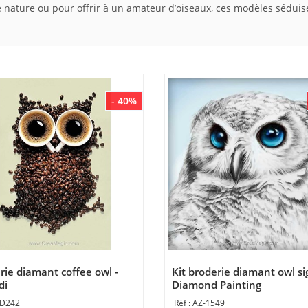
 nature ou pour offrir à un amateur d’oiseaux, ces modèles séduise
- 40%
rie diamant coffee owl -
Kit broderie diamant owl si
di
Diamond Painting
D242
AZ-1549