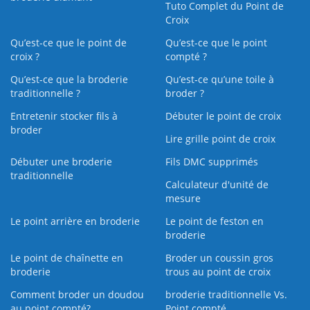
Tuto Complet du Point de
Croix
Qu’est-ce que le point de
Qu’est-ce que le point
croix ?
compté ?
Qu’est-ce que la broderie
Qu’est‑ce qu’une toile à
traditionnelle ?
broder ?
Entretenir stocker fils à
Débuter le point de croix
broder
Lire grille point de croix
Débuter une broderie
Fils DMC supprimés
traditionnelle
Calculateur d'unité de
mesure
Le point arrière en broderie
Le point de feston en
broderie
Le point de chaînette en
Broder un coussin gros
broderie
trous au point de croix
Comment broder un doudou
broderie traditionnelle Vs.
au point compté?
Point compté