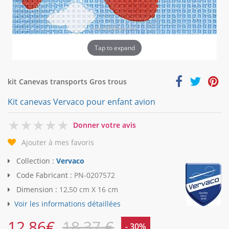
Tap to expand
kit Canevas transports Gros trous
Kit canevas Vervaco pour enfant avion
0
Donner votre avis
Ajouter à mes favoris
Collection :
Vervaco
Code Fabricant :
PN-0207572
Dimension :
12,50 cm X 16 cm
Voir les informations détaillées
12,86
€
18,37 €
- 30%