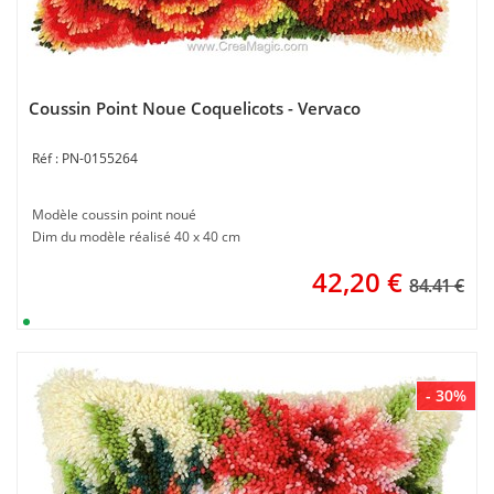
Coussin Point Noue Coquelicots - Vervaco
PN-0155264
Modèle coussin point noué
Dim du modèle réalisé 40 x 40 cm
42,20
€
84.41 €
- 30%