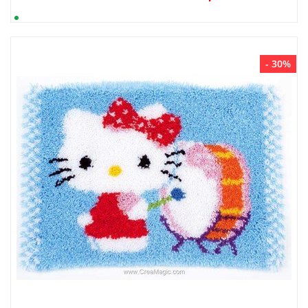
- 30%