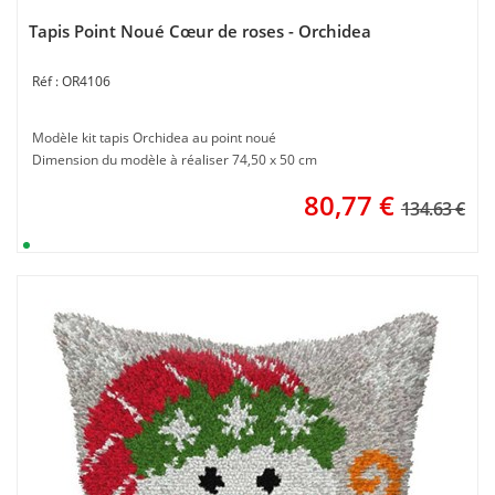
Tapis Point Noué Cœur de roses - Orchidea
OR4106
Modèle kit tapis Orchidea au point noué
Dimension du modèle à réaliser 74,50 x 50 cm
80,77
€
134.63 €