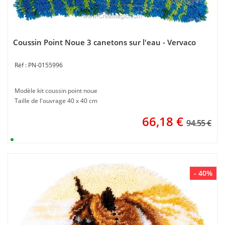
Coussin Point Noue 3 canetons sur l'eau - Vervaco
PN-0155996
Modèle kit coussin point noue
Taille de l'ouvrage 40 x 40 cm
66,18
€
94.55 €
- 40%