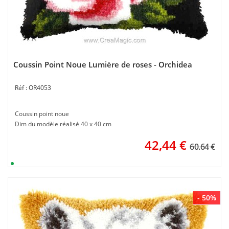
Coussin Point Noue Lumière de roses - Orchidea
OR4053
Coussin point noue
Dim du modèle réalisé 40 x 40 cm
42,44
€
60.64 €
- 50%