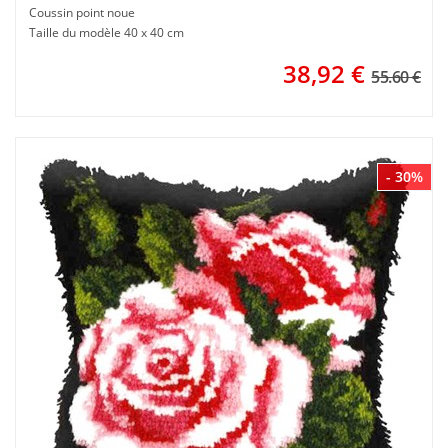
Coussin point noue
Taille du modèle 40 x 40 cm
38,92
€
55.60 €
- 30%