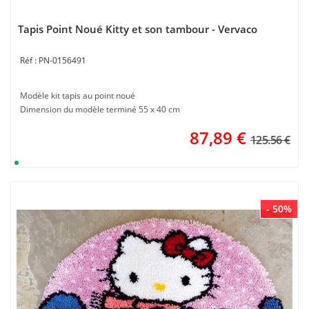
Tapis Point Noué Kitty et son tambour - Vervaco
PN-0156491
Modèle kit tapis au point noué
Dimension du modèle terminé 55 x 40 cm
87,89
€
125.56 €
- 50%