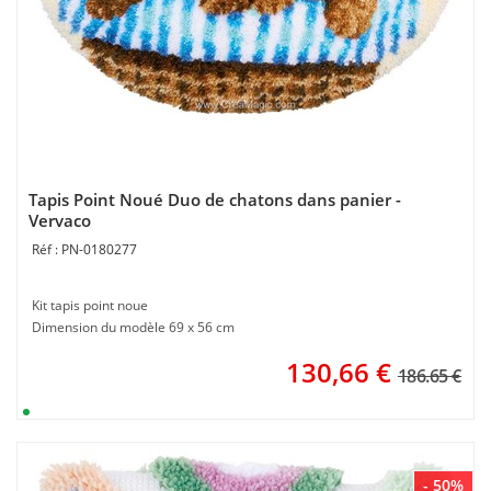
Tapis Point Noué Duo de chatons dans panier -
Vervaco
PN-0180277
Kit tapis point noue
Dimension du modèle 69 x 56 cm
130,66
€
186.65 €
- 50%