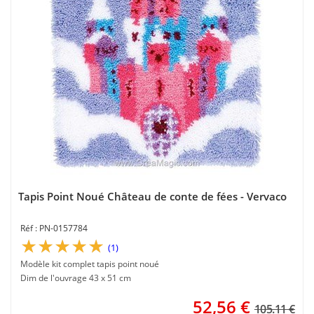
Tapis Point Noué Château de conte de fées - Vervaco
PN-0157784
(1)
Modèle kit complet tapis point noué
Dim de l'ouvrage 43 x 51 cm
52,56
€
105.11 €