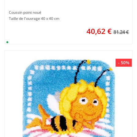
Coussin point noué
Taille de l'ouvrage 40 x 40 cm
40,62
€
81.24 €
- 50%