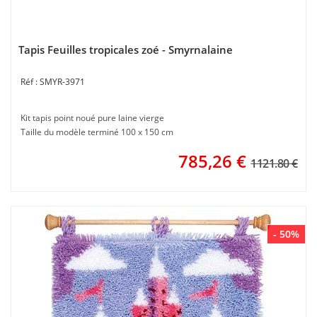
Tapis Feuilles tropicales zoé - Smyrnalaine
SMYR-3971
Kit tapis point noué pure laine vierge
Taille du modèle terminé 100 x 150 cm
785,26
€
1121.80 €
- 50%