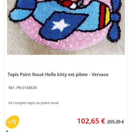
Tapis Point Noué Hello kitty est pilote - Vervaco
PN-0148639
kit complet tapis au point noué
102,65
€
205.28 €