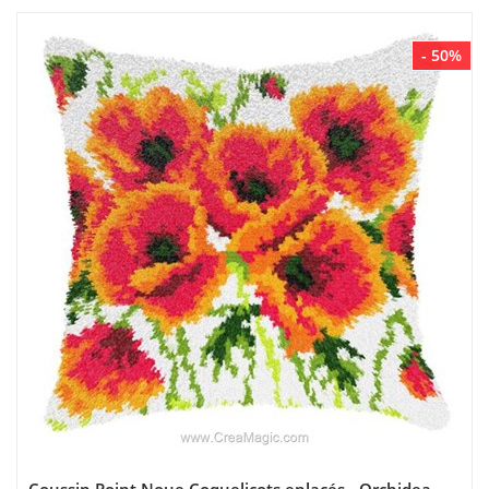
- 50%