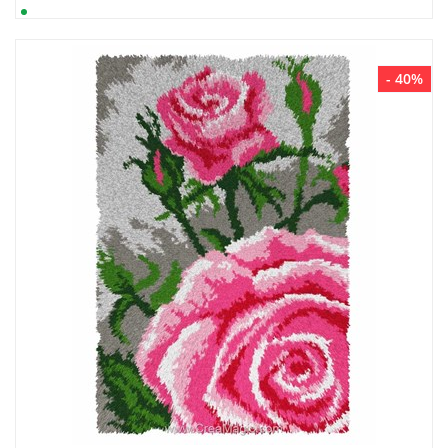
- 40%