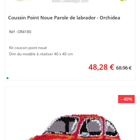
Coussin Point Noue Parole de labrador - Orchidea
OR4180
Kit coussin point noué
Dim du modèle à réaliser 40 x 40 cm
48,28
€
68.96 €
- 40%