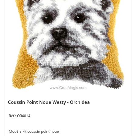
Coussin Point Noue Westy - Orchidea
OR4014
Modèle kit coussin point noue