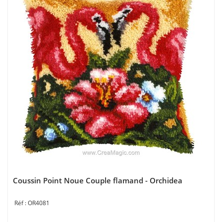
Coussin Point Noue Couple flamand - Orchidea
OR4081