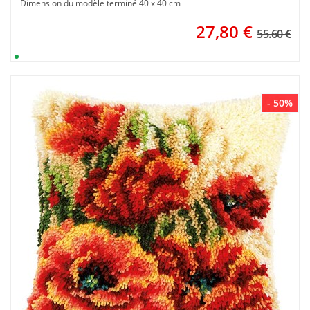
Dimension du modèle terminé 40 x 40 cm
27,80
€
55.60 €
- 50%