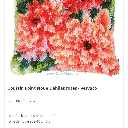
Coussin Point Noue Dahlias roses - Vervaco
PN-0155262
Modèle kit coussin point noué
Dim de l'ouvrage 40 x 40 cm