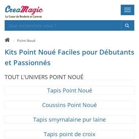
Toggl
navig
Point Noué
Kits Point Noué Faciles pour Débutants
et Passionnés
TOUT L'UNIVERS POINT NOUÉ
Tapis Point Noué
Coussins Point Noué
Tapis smyrnalaine pur laine
Tapis point de croix