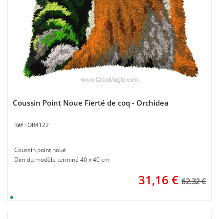
Coussin Point Noue Fierté de coq - Orchidea
OR4122
Coussin point noué
Dim du modèle terminé 40 x 40 cm
31,16
€
62.32 €