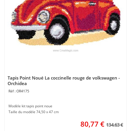
Tapis Point Noué La coccinelle rouge de volkswagen -
Orchidea
OR4175
Modèle kit tapis point noue
Taille du modèle 74,50 x 47 cm
80,77
€
134.63 €