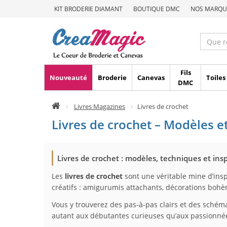
KIT BRODERIE DIAMANT
BOUTIQUE DMC
NOS MARQU
Fils
Nouveauté
Broderie
Canevas
Toiles
DMC
Livres Magazines
Livres de crochet
Livres de crochet – Modèles e
Livres de crochet : modèles, techniques et ins
Les
livres de crochet
sont une véritable mine d’insp
créatifs : amigurumis attachants, décorations bohè
Vous y trouverez des pas-à-pas clairs et des schém
autant aux débutantes curieuses qu’aux passionnée