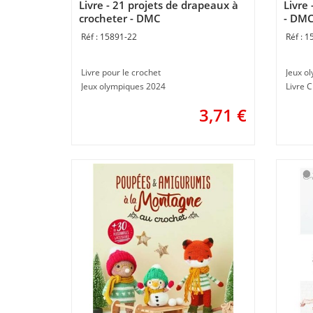
Livre - 21 projets de drapeaux à
Livre
crocheter - DMC
- DM
15891-22
1
Livre pour le crochet
Jeux o
Jeux olympiques 2024
Livre 
3,71
€