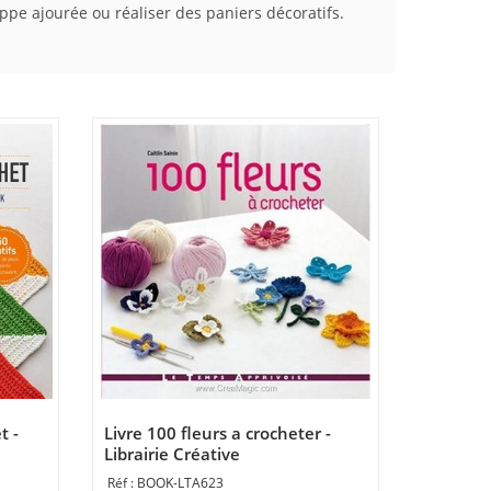
appe ajourée ou réaliser des paniers décoratifs.
t -
Livre 100 fleurs a crocheter -
Librairie Créative
airie
BOOK-LTA623