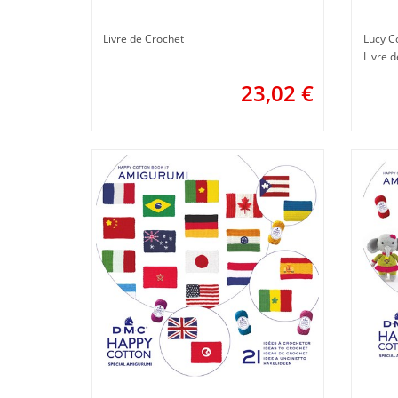
Livre de Crochet
Lucy Co
Livre 
23,02
€