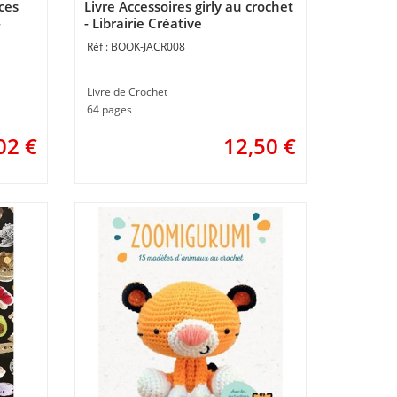
ces
Livre Accessoires girly au crochet
-
- Librairie Créative
BOOK-JACR008
Livre de Crochet
64 pages
02
€
12,50
€