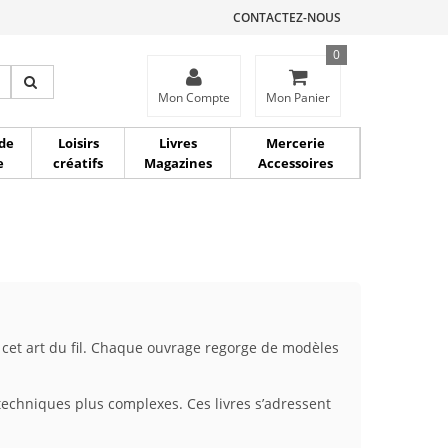
CONTACTEZ-NOUS
0
ce
Mon Compte
Mon Panier
de
Loisirs
Livres
Mercerie
e
créatifs
Magazines
Accessoires
 cet art du fil. Chaque ouvrage regorge de modèles
techniques plus complexes. Ces livres s’adressent