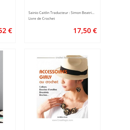
Sainio Caitlin Traducteur : Simon Beatrice
Livre de Crochet
52
€
17,50
€