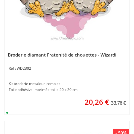
Broderie diamant Fratenité de chouettes - Wizardi
WD2302
Kit broderie mosaïque complet
Toile adhésive imprimée taille 20 x 20 cm
20,26
€
33.76 €
- 50%