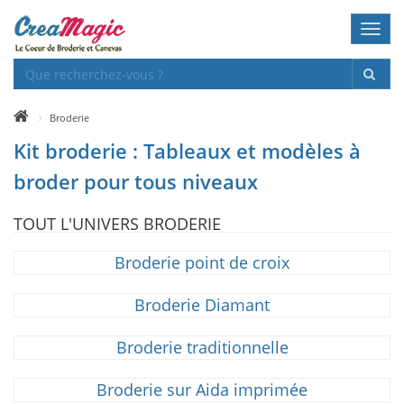
Toggl
navig
Broderie
Kit broderie : Tableaux et modèles à
broder pour tous niveaux
TOUT L'UNIVERS BRODERIE
Broderie point de croix
Broderie Diamant
Broderie traditionnelle
Broderie sur Aida imprimée