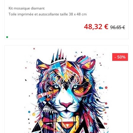
Kit mosaïque diamant
Toile imprimée et autocollante taille 38 x 48 cm
48,32
€
96.65 €
- 50%