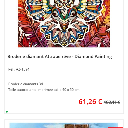
Broderie diamant Attrape rêve - Diamond Painting
AZ-1594
Broderie diamants 3d
Toile autocollante imprimée taille 40 x 50 cm
61,26
€
102.11 €