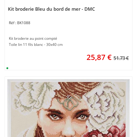
Kit broderie Bleu du bord de mer - DMC
BK1088
Kit broderie au point compté
Toile lin 11 fils blanc - 30x40 cm
25,87
€
51.73 €