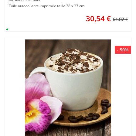
Toile autocollante imprimée taille 38 x 27 cm
30,54
€
61.07 €
- 50%