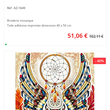
AZ-1649
Broderie mosaïque
Toile adhésive imprimée dimension 40 x 50 cm
51,06
€
102.11 €
- 40%