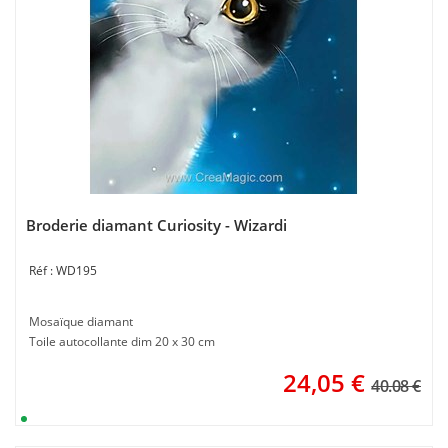
Broderie diamant Curiosity - Wizardi
WD195
Mosaïque diamant
Toile autocollante dim 20 x 30 cm
24,05
€
40.08 €