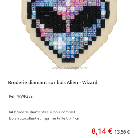
Broderie diamant sur bois Alien - Wizardi
WWP289
Kit broderie diamants sur bois complet
Bois autocollant et imprimé taille 6 x 7 cm
8,14
€
13.56 €