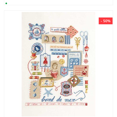
- 50%