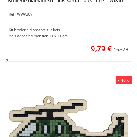
Broderie diamant sur bois Santa claus - noël - Wizardi
WWP309
Kit broderie diamants sur bois
Bois adhésif dimension 11 x 11 cm
9,79
€
16.32 €
- 40%