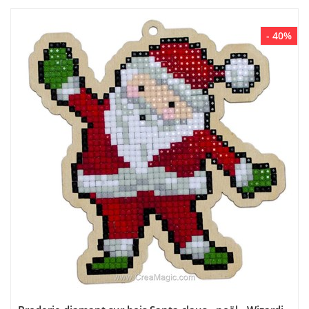
- 40%