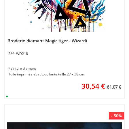
Broderie diamant Magic tiger - Wizardi
WD218
Peinture diamant
Toile imprimée et autocollante taille 27 x 38 cm
30,54
€
61.07 €
- 50%