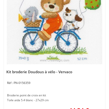
Kit broderie Doudous à vélo - Vervaco
PN-0156359
Broderie point de croix en kit
Toile aida 5.4 blanc - 27x29 cm