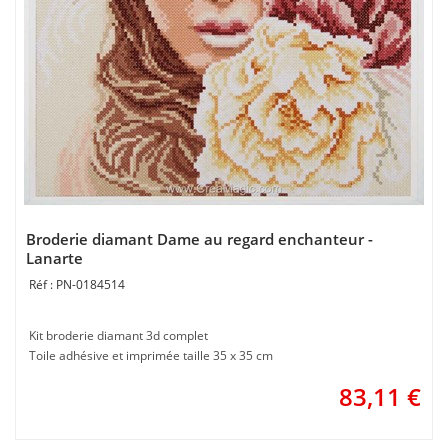
Broderie diamant Dame au regard enchanteur -
Lanarte
PN-0184514
Kit broderie diamant 3d complet
Toile adhésive et imprimée taille 35 x 35 cm
83,11
€