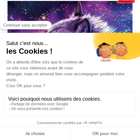
Broderie diamant Spirit of the wolf - Diamond Painting
AZ-3021