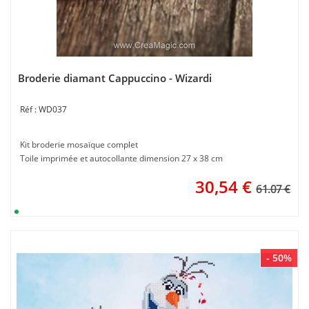
Broderie diamant Cappuccino - Wizardi
WD037
Kit broderie mosaïque complet
Toile imprimée et autocollante dimension 27 x 38 cm
30,54
€
61.07 €
- 50%