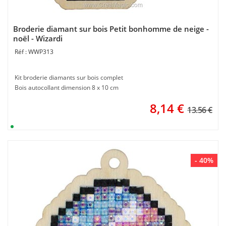
Broderie diamant sur bois Petit bonhomme de neige -
noël - Wizardi
WWP313
Kit broderie diamants sur bois complet
Bois autocollant dimension 8 x 10 cm
8,14
€
13.56 €
- 40%