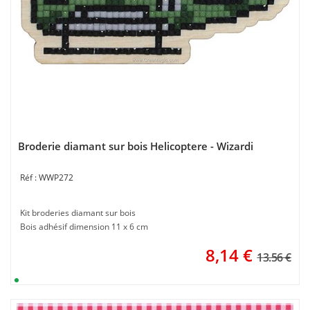
Broderie diamant sur bois Helicoptere - Wizardi
WWP272
Kit broderies diamant sur bois
Bois adhésif dimension 11 x 6 cm
8,14
€
13.56 €