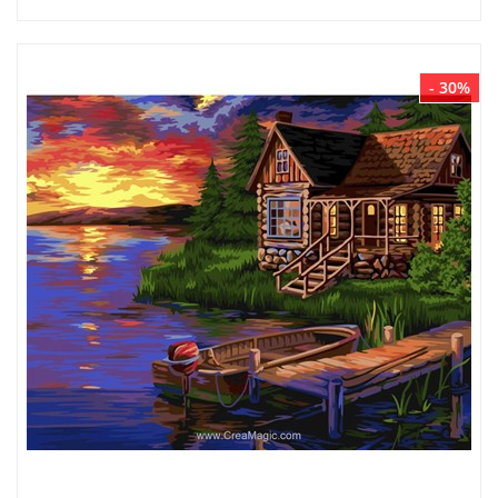
- 30%