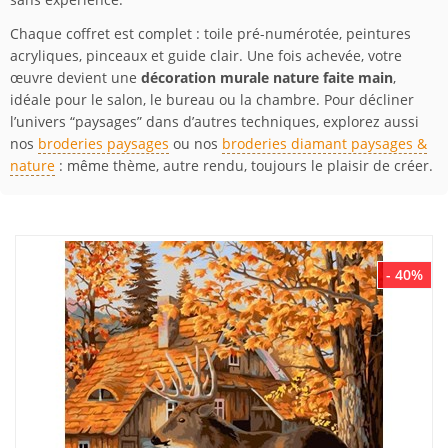
Chaque coffret est complet : toile pré-numérotée, peintures
acryliques, pinceaux et guide clair. Une fois achevée, votre
œuvre devient une
décoration murale nature faite main
,
idéale pour le salon, le bureau ou la chambre. Pour décliner
l’univers “paysages” dans d’autres techniques, explorez aussi
nos
broderies paysages
ou nos
broderies diamant paysages &
nature
: même thème, autre rendu, toujours le plaisir de créer.
- 40%