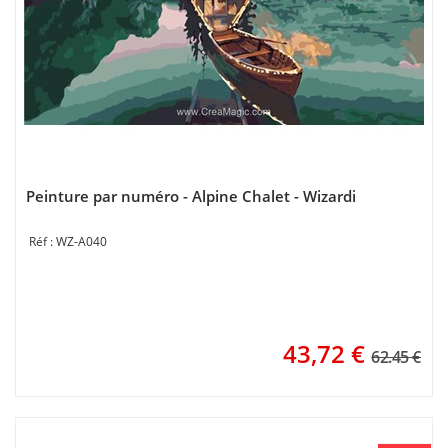
Peinture par numéro - Alpine Chalet - Wizardi
WZ-A040
43,72
€
62.45 €