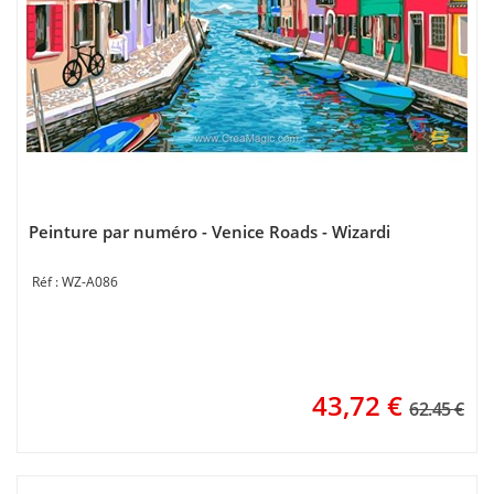
Peinture par numéro - Venice Roads - Wizardi
WZ-A086
43,72
€
62.45 €