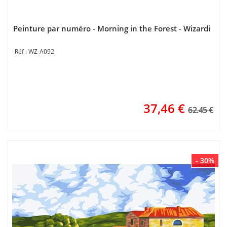
Peinture par numéro - Morning in the Forest - Wizardi
WZ-A092
37,46
€
62.45 €
- 30%