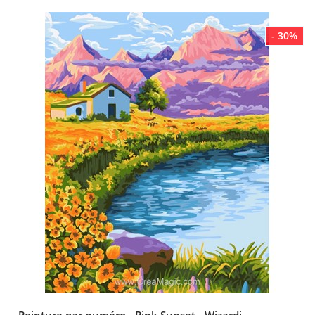
- 30%