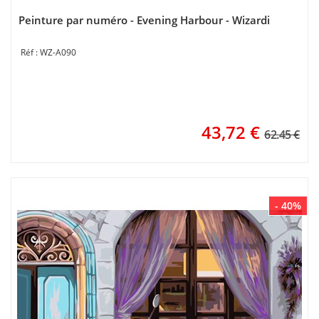
Peinture par numéro - Evening Harbour - Wizardi
WZ-A090
43,72
€
62.45 €
- 40%