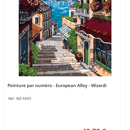
Peinture par numéro - European Alley - Wizardi
WZ-A093