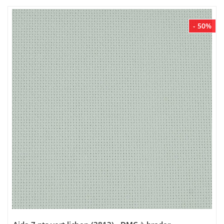
- 50%