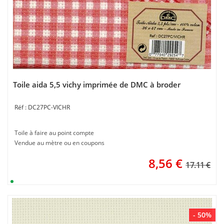
Toile aida 5,5 vichy imprimée de DMC à broder
DC27PC-VICHR
Toile à faire au point compte
Vendue au mètre ou en coupons
8,56
€
17.11 €
- 50%