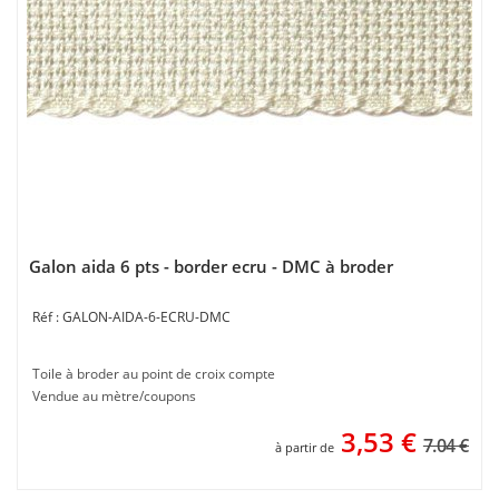
Galon aida 6 pts - border ecru - DMC à broder
GALON-AIDA-6-ECRU-DMC
Toile à broder au point de croix compte
Vendue au mètre/coupons
3,53
€
7.04 €
à partir de