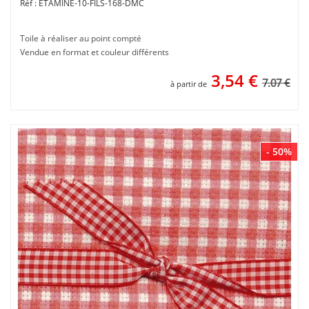
ETAMINE-10-FILS-168-DMC
Toile à réaliser au point compté
Vendue en format et couleur différents
3,54
€
7.07 €
à partir de
- 50%