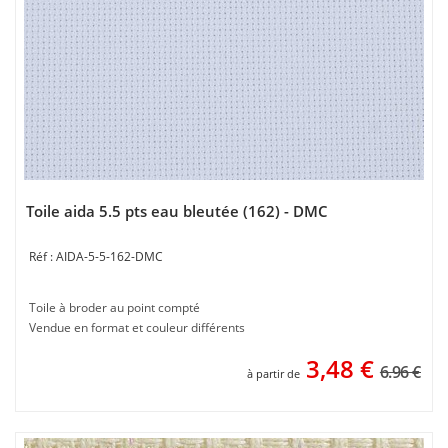
Toile aida 5.5 pts eau bleutée (162) - DMC
AIDA-5-5-162-DMC
Toile à broder au point compté
Vendue en format et couleur différents
3,48
€
6.96 €
à partir de