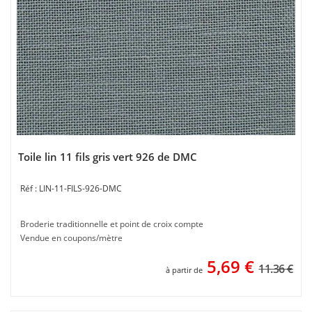
Toile lin 11 fils gris vert 926 de DMC
LIN-11-FILS-926-DMC
Broderie traditionnelle et point de croix compte
Vendue en coupons/mètre
5,69
€
11.36 €
à partir de