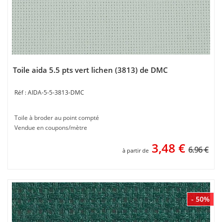
Toile aida 5.5 pts vert lichen (3813) de DMC
AIDA-5-5-3813-DMC
Toile à broder au point compté
Vendue en coupons/mètre
3,48
€
6.96 €
à partir de
- 50%