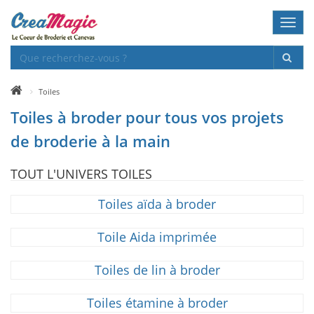
Toggl
navig
Toiles
Toiles à broder pour tous vos projets
de broderie à la main
TOUT L'UNIVERS TOILES
Toiles aïda à broder
Toile Aida imprimée
Toiles de lin à broder
Toiles étamine à broder