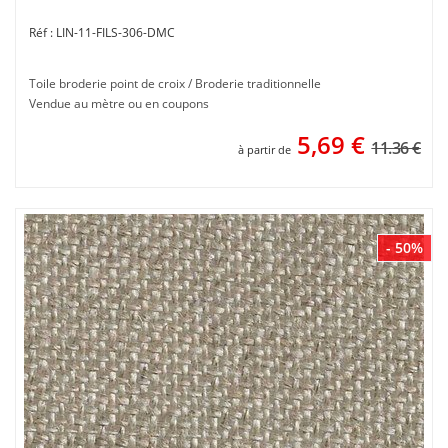
LIN-11-FILS-306-DMC
Toile broderie point de croix / Broderie traditionnelle
Vendue au mètre ou en coupons
5,69
€
11.36 €
à partir de
- 50%