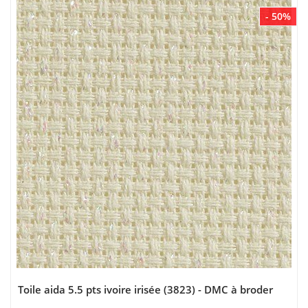
- 50%
Toile aida 5.5 pts ivoire irisée (3823) - DMC à broder