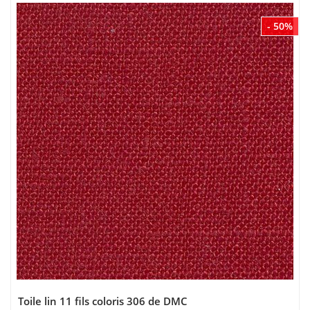
- 50%
Toile lin 11 fils coloris 306 de DMC