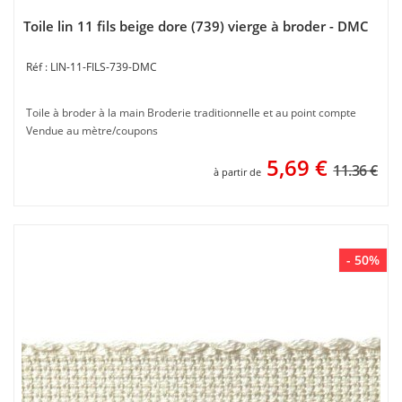
Toile lin 11 fils beige dore (739) vierge à broder - DMC
LIN-11-FILS-739-DMC
Toile à broder à la main Broderie traditionnelle et au point compte
Vendue au mètre/coupons
5,69
€
11.36 €
à partir de
- 50%