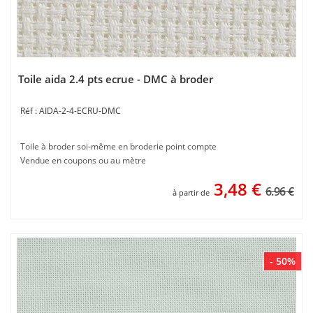
Toile aida 2.4 pts ecrue - DMC à broder
AIDA-2-4-ECRU-DMC
Toile à broder soi-même en broderie point compte
Vendue en coupons ou au mètre
3,48
€
6.96 €
à partir de
- 50%