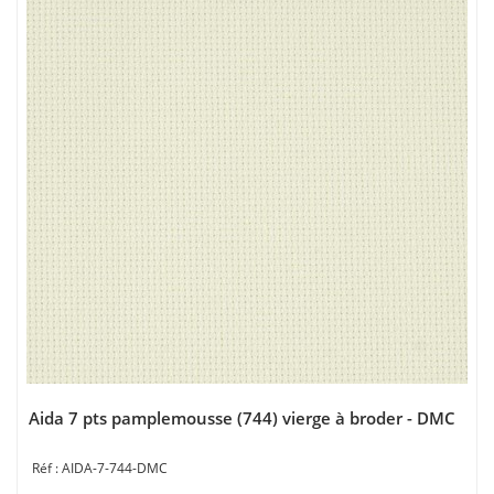
Aida 7 pts pamplemousse (744) vierge à broder - DMC
AIDA-7-744-DMC