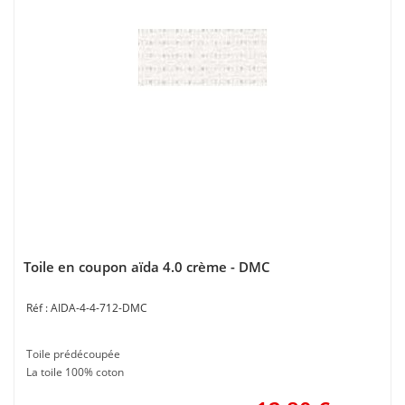
Toile en coupon aïda 4.0 crème - DMC
AIDA-4-4-712-DMC
Toile prédécoupée
La toile 100% coton