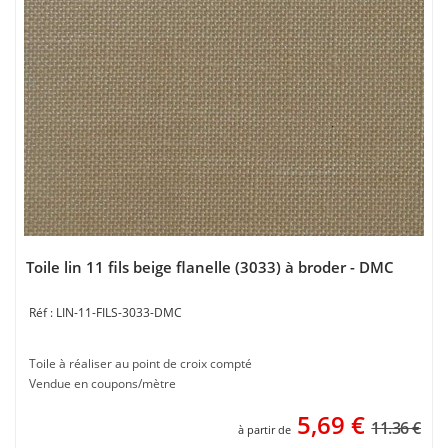
Toile lin 11 fils beige flanelle (3033) à broder - DMC
LIN-11-FILS-3033-DMC
Toile à réaliser au point de croix compté
Vendue en coupons/mètre
5,69
€
11.36 €
à partir de