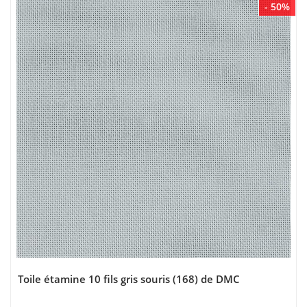
- 50%
Toile étamine 10 fils gris souris (168) de DMC