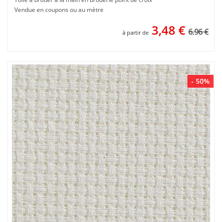
Vendue en coupons ou au mètre
3,48
€
6.96 €
à partir de
- 50%