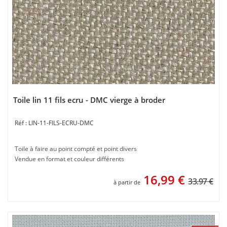
Toile lin 11 fils ecru - DMC vierge à broder
LIN-11-FILS-ECRU-DMC
Toile à faire au point compté et point divers
Vendue en format et couleur différents
16,99
€
33.97 €
à partir de