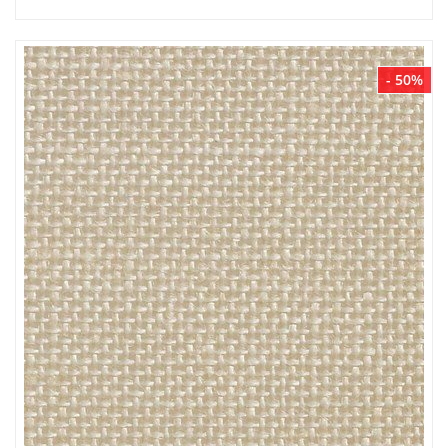
- 50%