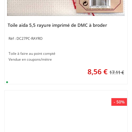
Toile aida 5,5 rayure imprimé de DMC à broder
DC27PC-RAYRO
Toile à faire au point compté
Vendue en coupons/mètre
8,56
€
17.11 €
- 50%