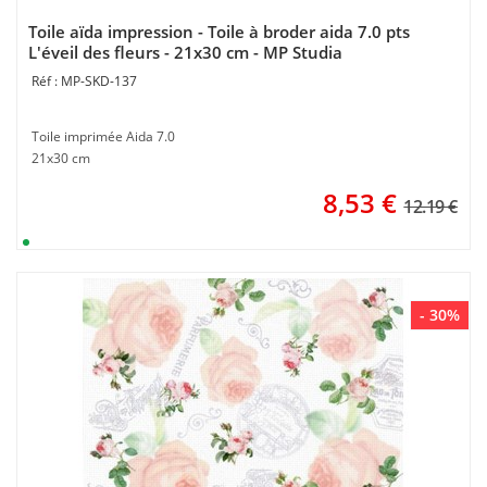
Toile aïda impression - Toile à broder aida 7.0 pts
L'éveil des fleurs - 21x30 cm - MP Studia
MP-SKD-137
Toile imprimée Aida 7.0
21x30 cm
8,53
€
12.19 €
- 30%