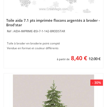
Toile aida 7.1 pts imprimée flocons argentés à broder -
Brod'star
AIDA-IMPRIME-BSI-7-1-142-BRODSTAR
Toile à broder en broderie point compté
Vendue en format et couleur différents
8,40
€
12.00 €
à partir de
- 30%