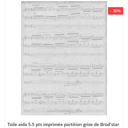
- 30%
Toile aida 5.5 pts imprimée partition grise de Brod'star