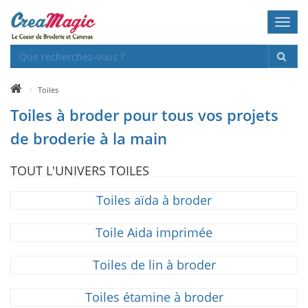
Toggl
navig
Toiles
Toiles à broder pour tous vos projets
de broderie à la main
TOUT L'UNIVERS TOILES
Toiles aïda à broder
Toile Aida imprimée
Toiles de lin à broder
Toiles étamine à broder