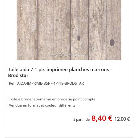
Toile aida 7.1 pts imprimée planches marrons -
Brod'star
AIDA-IMPRIME-BSI-7-1-118-BRODSTAR
Toile à broder soi-même en broderie point compte
Vendue en format et couleur différents
8,40
€
12.00 €
à partir de