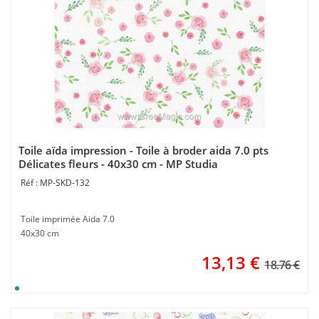
Toile aïda impression - Toile à broder aida 7.0 pts
Délicates fleurs - 40x30 cm - MP Studia
MP-SKD-132
Toile imprimée Aida 7.0
40x30 cm
13,13
€
18.76 €