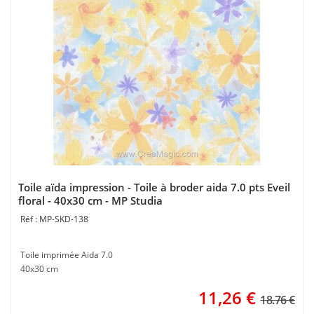
Toile aïda impression - Toile à broder aida 7.0 pts Eveil
floral - 40x30 cm - MP Studia
MP-SKD-138
Toile imprimée Aida 7.0
40x30 cm
11,26
€
18.76 €