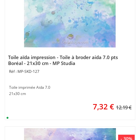
Toile aïda impression - Toile à broder aida 7.0 pts
Boréal - 21x30 cm - MP Studia
MP-SKD-127
Toile imprimée Aida 7.0
21x30 cm
7,32
€
12.19 €
- 30%