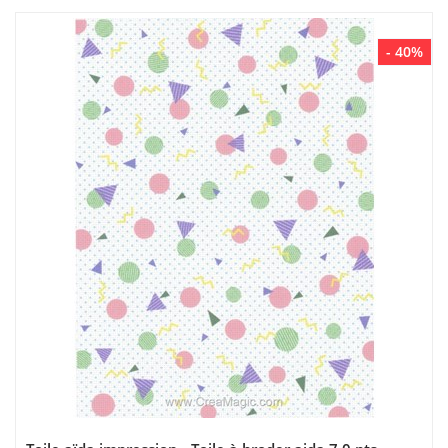
- 40%