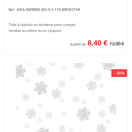
AIDA-IMPRIME-BSI-5-5-119-BRODSTAR
Toile à réaliser en broderie point compté
Vendue au mètre ou en coupons
8,40
€
12.00 €
à partir de
- 30%