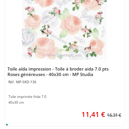
Toile aïda impression - Toile à broder aida 7.0 pts
Roses généreuses - 40x30 cm - MP Studia
MP-SKD-136
Toile imprimée Aida 7.0
40x30 cm
11,41
€
16.31 €