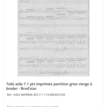
Toile aida 7.1 pts imprimée partition grise vierge à
broder - Brod'star
AIDA-IMPRIME-BSI-7-1-119-BRODSTAR
Toile à broder au point de croix compte