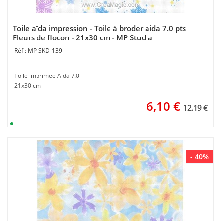
Toile aïda impression - Toile à broder aida 7.0 pts
Fleurs de flocon - 21x30 cm - MP Studia
MP-SKD-139
Toile imprimée Aida 7.0
21x30 cm
6,10
€
12.19 €
- 40%