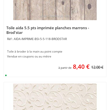
Toile aida 5.5 pts imprimée planches marrons -
Brod'star
AIDA-IMPRIME-BSI-5-5-118-BRODSTAR
Toile à broder à la main au point compte
Vendue en coupons ou au mètre
8,40
€
12.00 €
à partir de