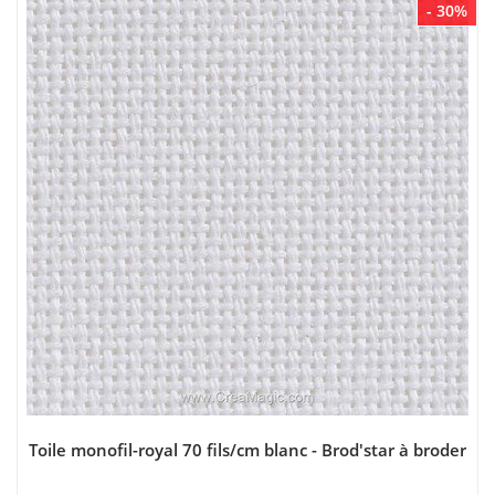
- 30%
Toile monofil-royal 70 fils/cm blanc - Brod'star à broder