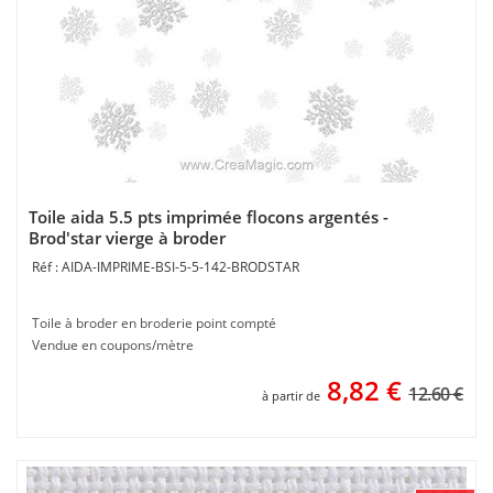
Toile aida 5.5 pts imprimée flocons argentés -
Brod'star vierge à broder
AIDA-IMPRIME-BSI-5-5-142-BRODSTAR
Toile à broder en broderie point compté
Vendue en coupons/mètre
8,82
€
12.60 €
à partir de