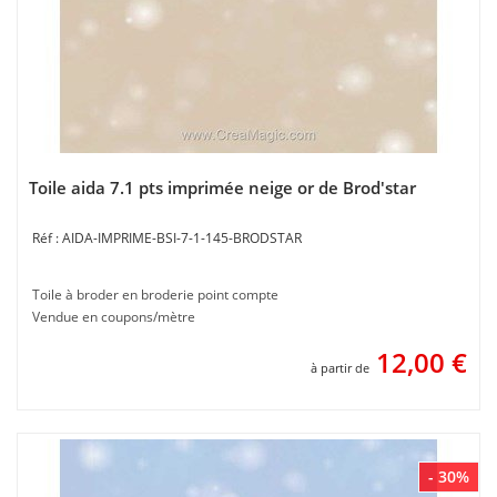
Toile aida 7.1 pts imprimée neige or de Brod'star
AIDA-IMPRIME-BSI-7-1-145-BRODSTAR
Toile à broder en broderie point compte
Vendue en coupons/mètre
12,00
€
à partir de
- 30%