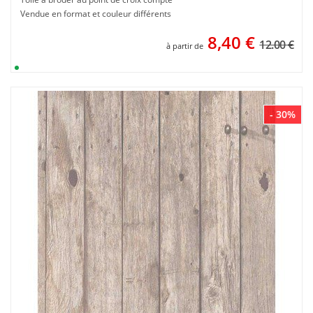
Vendue en format et couleur différents
8,40
€
12.00 €
à partir de
- 30%