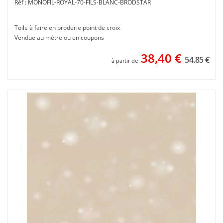
MONOFIL-ROYAL-70-FILS-BLANC-BRODSTAR
Toile à faire en broderie point de croix
Vendue au mètre ou en coupons
38,40
€
54.85 €
à partir de