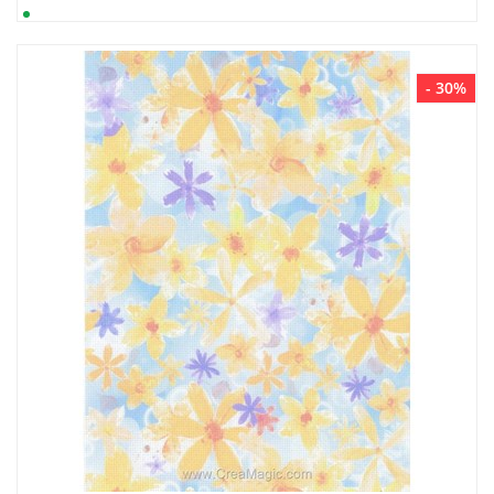
- 30%