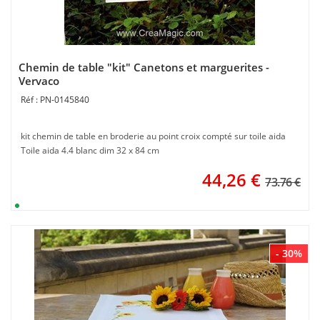
Chemin de table "kit" Canetons et marguerites -
Vervaco
PN-0145840
kit chemin de table en broderie au point croix compté sur toile aida
Toile aida 4.4 blanc dim 32 x 84 cm
44,26
€
73.76 €
- 30%