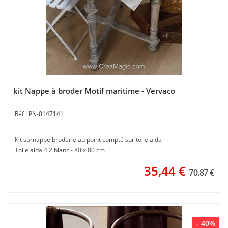
kit Nappe à broder Motif maritime - Vervaco
PN-0147141
Kit surnappe broderie au point compté sur toile aida
Toile aida 4.2 blanc - 80 x 80 cm
35,44
€
70.87 €
- 40%