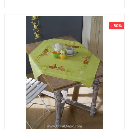
- 50%