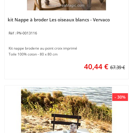
kit Nappe à broder Les oiseaux blancs - Vervaco
PN-0013116
Kit nappe broderie au point croix imprimé
Toile 100% coton - 80 x 80 cm
40,44
€
67.39 €
- 30%