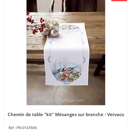
Chemin de table "kit" Mésanges sur branche - Vervaco
PN-0147606