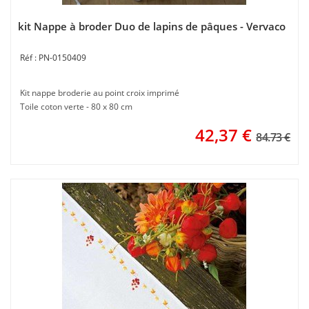
kit Nappe à broder Duo de lapins de pâques - Vervaco
PN-0150409
Kit nappe broderie au point croix imprimé
Toile coton verte - 80 x 80 cm
42,37
€
84.73 €