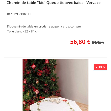
Chemin de table "kit" Queue tit avec baies - Vervaco
PN-0158341
Kit chemin de table en broderie au point croix compté
Toile blanc - 32 x 84 cm
56,80
€
81.13 €
- 30%