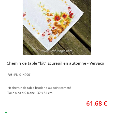
Chemin de table "kit" Ecureuil en automne - Vervaco
PN-0149901
Kit chemin de table broderie au point compté
Toile aida 4.0 blanc - 32 x 84 cm
61,68
€