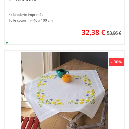
Kit broderie imprimée
Toile coton lin - 40 x 100 cm
32,38
€
53.96 €
- 30%