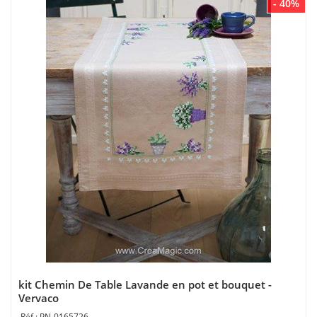
- 40%
kit Chemin De Table Lavande en pot et bouquet -
Vervaco
PN-0165726