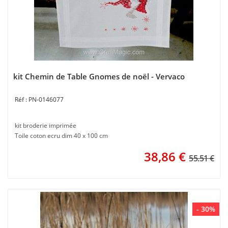
kit Chemin de Table Gnomes de noël - Vervaco
PN-0146077
kit broderie imprimée
Toile coton ecru dim 40 x 100 cm
38,86
€
55.51 €
- 30%