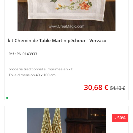
kit Chemin de Table Martin pêcheur - Vervaco
PN-0143933
broderie traditionnelle imprimée en kit
Toile dimension 40 x 100 cm
30,68
€
51.13 €
- 50%