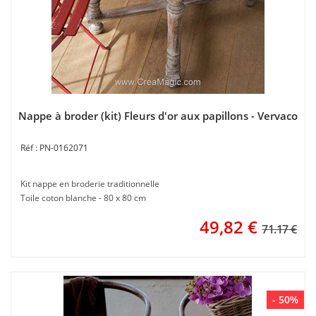
Nappe à broder (kit) Fleurs d'or aux papillons - Vervaco
PN-0162071
Kit nappe en broderie traditionnelle
Toile coton blanche - 80 x 80 cm
49,82
€
71.17 €
- 50%