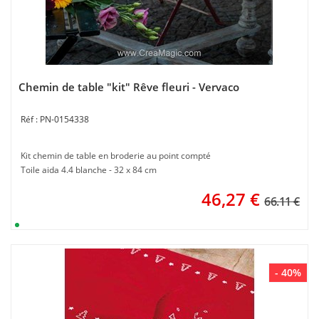
Chemin de table "kit" Rêve fleuri - Vervaco
PN-0154338
Kit chemin de table en broderie au point compté
Toile aida 4.4 blanche - 32 x 84 cm
46,27
€
66.11 €
- 40%