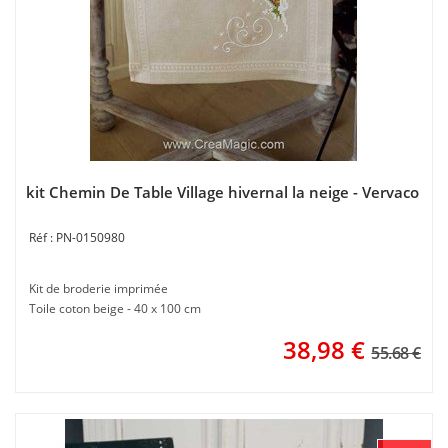
kit Chemin De Table Village hivernal la neige - Vervaco
PN-0150980
Kit de broderie imprimée
Toile coton beige - 40 x 100 cm
38,98
€
55.68 €