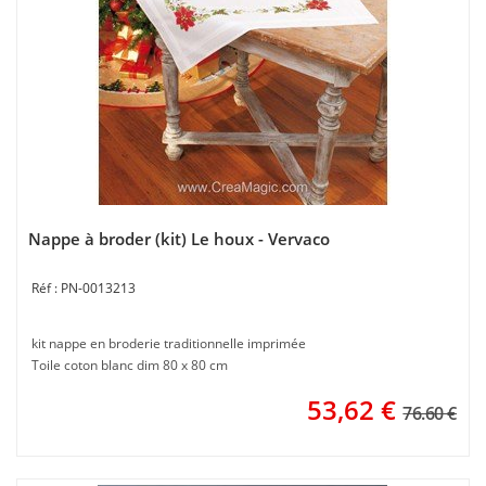
Nappe à broder (kit) Le houx - Vervaco
PN-0013213
kit nappe en broderie traditionnelle imprimée
Toile coton blanc dim 80 x 80 cm
53,62
€
76.60 €