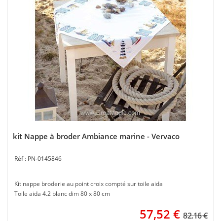
kit Nappe à broder Ambiance marine - Vervaco
PN-0145846
Kit nappe broderie au point croix compté sur toile aida
Toile aida 4.2 blanc dim 80 x 80 cm
57,52
€
82.16 €