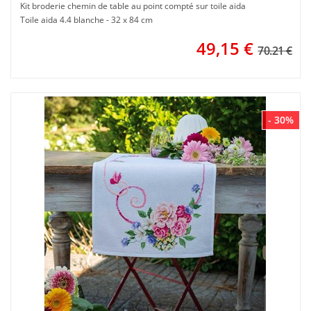
Kit broderie chemin de table au point compté sur toile aida
Toile aida 4.4 blanche - 32 x 84 cm
49,15
€
70.21 €
- 30%