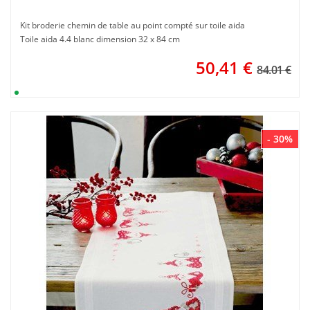
Kit broderie chemin de table au point compté sur toile aida
Toile aida 4.4 blanc dimension 32 x 84 cm
50,41
€
84.01 €
- 30%