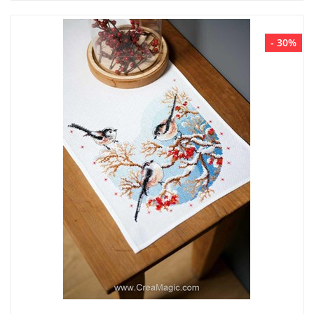
- 30%